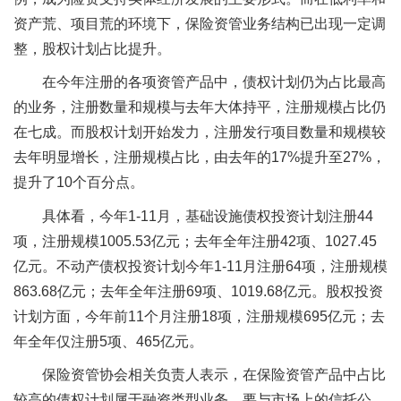
资产荒、项目荒的环境下，保险资管业务结构已出现一定调
整，股权计划占比提升。
在今年注册的各项资管产品中，债权计划仍为占比最高
的业务，注册数量和规模与去年大体持平，注册规模占比仍
在七成。而股权计划开始发力，注册发行项目数量和规模较
去年明显增长，注册规模占比，由去年的17%提升至27%，
提升了10个百分点。
具体看，今年1-11月，基础设施债权投资计划注册44
项，注册规模1005.53亿元；去年全年注册42项、1027.45
亿元。不动产债权投资计划今年1-11月注册64项，注册规模
863.68亿元；去年全年注册69项、1019.68亿元。股权投资
计划方面，今年前11个月注册18项，注册规模695亿元；去
年全年仅注册5项、465亿元。
保险资管协会相关负责人表示，在保险资管产品中占比
较高的债权计划属于融资类型业务，要与市场上的信托公