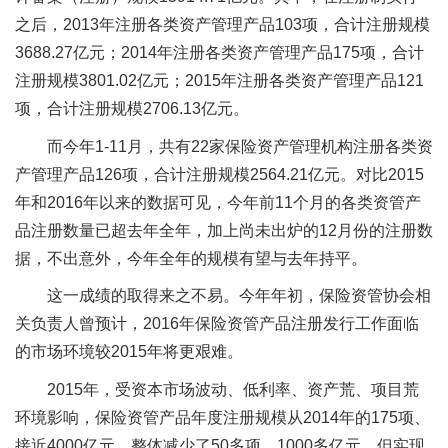
之后，2013年注册各类资产管理产品103项，合计注册规模
3688.27亿元；2014年注册各类资产管理产品175项，合计
注册规模3801.02亿元；2015年注册各类资产管理产品121
项，合计注册规模2706.13亿元。
而今年1-11月，共有22家保险资产管理机构注册各类资
产管理产品126项，合计注册规模2564.21亿元。对比2015
年和2016年以来的数据可见，今年前11个月的各类资管产
品注册数量已超去年全年，加上尚未出炉的12月份的注册数
据，不出意外，今年全年的规模有望与去年持平。
这一成绩的取得来之不易。今年年初，保险资管协会相
关负责人曾预计，2016年保险资管产品注册发行工作面临
的市场环境较2015年将更艰难。
2015年，受资本市场波动、低利率、资产荒、项目荒
环境影响，保险资管产品年度注册规模从2014年的175项、
接近4000亿元，整体减少了50多项、1000多亿元，但实现