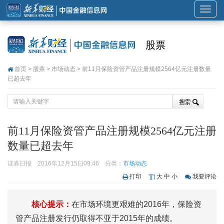
展
开
或
股票
折
叠
首页
>
股票
>
市场动态
> 前11月保险资管产品注册规模2564亿元注册数量
导
已超去年
航
前11月保险资管产品注册规模2564亿元注册
数量已超去年
证券日报
2016年12月15日09:46
分类：
市场动态
打印
大
中
小
我要评论
核心提示：
在市场环境更艰难的2016年，保险资
管产品注册发行仍取得不亚于2015年的成绩。