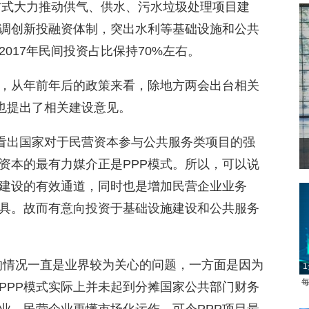
化方式大力推动供气、供水、污水垃圾处理项目建
强调创新投融资体制，突出水利等基础设施和公共
017年民间投资占比保持70%左右。
资，从年前年后的政策来看，除地方两会出台相关
划也提出了相关建设意见。
以看出国家对于民营资本参与公共服务类项目的强
资本的最有力媒介正是PPP模式。所以，可以说
化建设的有效通道，同时也是增加民营企业业务
具。故而有意向投资于基础设施建设和公共服务
P的情况一直是业界较为关心的问题，一方面是因为
1
每
PPP模式实际上并未起到分摊国家公共部门财务