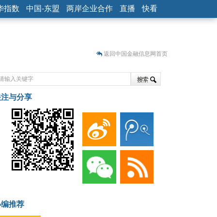
华指数
中国-东盟
两岸企业合作
直播
快看
返回中国金融信息网首页
关注与分享
藏
小编推荐