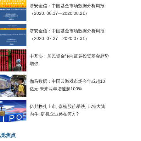
济安金信：中国基金市场数据分析周报
（2020. 08.17—2020.08.21）
济安金信：中国基金市场数据分析周报
（2020. 07.27—2020.07.31）
中基协：居民资金转向证券投资基金趋势
增强
伽马数据：中国云游戏市场今年或超10
亿元 未来两年增速超100%
亿邦挣扎上市, 嘉楠股价暴跌, 比特大陆
内斗, 矿机企业路在何方?
视觉焦点