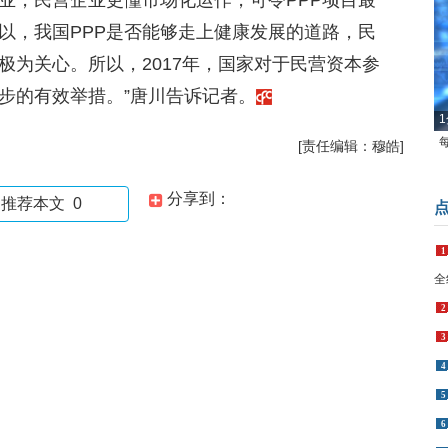
业，民营企业更懂市场化运作，可令PPP项目最
以，我国PPP是否能够走上健康发展的道路，民
极为关心。所以，2017年，国家对于民营资本参
步的有效举措。”唐川告诉记者。
1
[责任编辑：穆皓]
分享到：
推荐本文
0
1
全
2
3
4
5
6