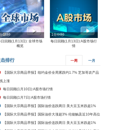
分18秒
1分44秒
每日回顾(1月13日): 全球市场
每日回顾(1月13日):A股市场行
概览
情
点击排行
一周
一月
【国际大宗商品早报】纽约金价全周累跌约1.7% 芝加哥农产品
线上涨
每日回顾(1月10日):A股市场行情
每日回顾(1月7日):A股市场行情
【国际大宗商品早报】国际油价连跌两日 美大豆玉米跌超1%
【国际大宗商品早报】国际油价大涨超3% 伦镍触及近10年高位
【国际大宗商品早报】国际油价连跌两日 美大豆玉米跌超1%