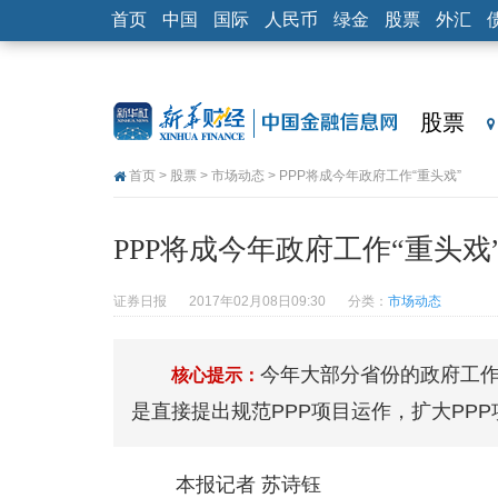
首页
中国
国际
人民币
绿金
股票
外汇
股票
首页
>
股票
>
市场动态
> PPP将成今年政府工作“重头戏”
PPP将成今年政府工作“重头戏
证券日报
2017年02月08日09:30
分类：
市场动态
今年大部分省份的政府工
核心提示：
是直接提出规范PPP项目运作，扩大PP
本报记者 苏诗钰