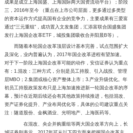
成果是成立上海国盛、上海国际两大国资流动平台）；阶段
三，2016年至今 （重点在上市公司层面，更多通过多类型
的资本运作方式提高国有企业的竞争力，主要成果有三爱富
通过“三元重组”，成功置入文发集团，汇添富联合国盛集团
发行上海国企改革ETF，城投集团吸收合并阳晨B等）。
而随着本轮国企改革顶层设计基本完善，试点范围扩大
及深化，业内普遍认为，2017年国企改革进程有望加速。
对于下一阶段上海国企改革可能的动作，安信证券认为重点
有：1.混改：三种方式，分别是员工持股、引入战投、管理
层MBO；2.集团或核心资产整体上市；3.产业升级优化。年
初员工持股政策发布只是上海加速推进新一轮国企改革的序
幕，预计在近期后续还会有其他政策持续推进，包括混改、
资产证券化提升、产业布局优化等，具体的公司建议重点关
注：隧道股份、金枫酒业、光明地产、上海医药等。
在混改、央企并购重组等两大国企改革方向上，长
城证券则表示，2017年可从以下四方面来把握国企改革主