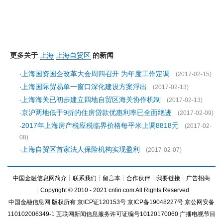
更多关于
上海
上海自贸区
的新闻
上海国资国企改革大会周四召开 为年度工作定调
·
(2017-02-15)
上海国际贸易单一窗口深化建设方案浮出
·
(2017-02-13)
上海海关已初步建立四地自贸区海关协作机制
·
(2017-02-13)
京沪两地低于9折的住房贷款优惠利率已全面绝迹
·
(2017-02-09)
2017年上海房产税应税临界价格每平米上调8818元
·
(2017-02-
08)
上海自贸区首家法人保险机构实现盈利
·
(2017-02-07)
中国金融信息网简介
┊
联系我们
┊
留言本
┊
合作伙伴
┊
我要链接
┊
广告招商
┊Copyright © 2010 - 2021 cnfin.com All Rights Reserved
中国金融信息网
版权所有
京ICP证120153号
京ICP备19048227号 京公网安备
110102006349-1 互联网新闻信息服务许可证编号10120170060
广播电视节目