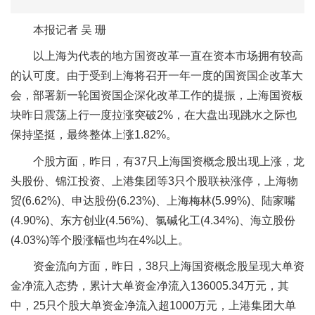
本报记者 吴 珊
以上海为代表的地方国资改革一直在资本市场拥有较高
的认可度。由于受到上海将召开一年一度的国资国企改革大
会，部署新一轮国资国企深化改革工作的提振，上海国资板
块昨日震荡上行一度拉涨突破2%，在大盘出现跳水之际也
保持坚挺，最终整体上涨1.82%。
个股方面，昨日，有37只上海国资概念股出现上涨，龙
头股份、锦江投资、上港集团等3只个股联袂涨停，上海物
贸(6.62%)、申达股份(6.23%)、上海梅林(5.99%)、陆家嘴
(4.90%)、东方创业(4.56%)、氯碱化工(4.34%)、海立股份
(4.03%)等个股涨幅也均在4%以上。
资金流向方面，昨日，38只上海国资概念股呈现大单资
金净流入态势，累计大单资金净流入136005.34万元，其
中，25只个股大单资金净流入超1000万元，上港集团大单