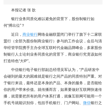
本报记者 张 歆
银行业务同质化难以避免的背景下，股份制银行如
何“搏出位”？
近日，
商业银行
网络金融联盟闭门举行了旗下十二家联
盟行（全部为股份制商业银行）参与的工作会议，会后与清
华经管学院携手主办全球互联时代金融品牌峰会，多家股份
制银行人士论剑业务同质化的背景下，商业银行究竟该如何
打造特色“大IP”。
中信银行电子银行部副总经理吴军认为，“产品研发中
会碰到的最大的困难就是银行之间产品的同质特别严重。对
于银行来说，最终还是本身的产品、本身的服务，是否能给
你的用户带来价值。就传播而言，如果要做好互联网快速传
播，就需要把所有的用户体系打通，就像互联网可能用一个
手机号就能识别你，包括手机银行、门户网站、
微信
银行之