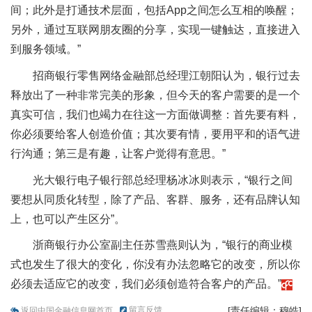
间；此外是打通技术层面，包括App之间怎么互相的唤醒；
另外，通过互联网朋友圈的分享，实现一键触达，直接进入
到服务领域。”
招商银行零售网络金融部总经理江朝阳认为，银行过去
释放出了一种非常完美的形象，但今天的客户需要的是一个
真实可信，我们也竭力在往这一方面做调整：首先要有料，
你必须要给客人创造价值；其次要有情，要用平和的语气进
行沟通；第三是有趣，让客户觉得有意思。”
光大银行电子银行部总经理杨冰冰则表示，“银行之间
要想从同质化转型，除了产品、客群、服务，还有品牌认知
上，也可以产生区分”。
浙商银行办公室副主任苏雪燕则认为，“银行的商业模
式也发生了很大的变化，你没有办法忽略它的改变，所以你
必须去适应它的改变，我们必须创造符合客户的产品。”
留言反馈
[责任编辑：穆皓]
返回中国金融信息网首页