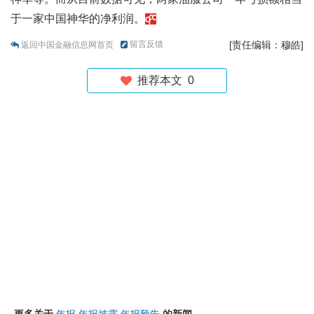
于一家中国神华的净利润。
留言反馈
[责任编辑：穆皓]
返回中国金融信息网首页
推荐本文
0
更多关于
年报
年报披露
年报预告
的新闻