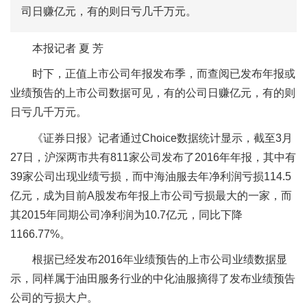
司日赚亿元，有的则日亏几千万元。
本报记者 夏 芳
时下，正值上市公司年报发布季，而查阅已发布年报或
业绩预告的上市公司数据可见，有的公司日赚亿元，有的则
日亏几千万元。
《证券日报》记者通过Choice数据统计显示，截至3月
27日，沪深两市共有811家公司发布了2016年年报，其中有
39家公司出现业绩亏损，而中海油服去年净利润亏损114.5
亿元，成为目前A股发布年报上市公司亏损最大的一家，而
其2015年同期公司净利润为10.7亿元，同比下降
1166.77%。
根据已经发布2016年业绩预告的上市公司业绩数据显
示，同样属于油田服务行业的中化油服摘得了发布业绩预告
公司的亏损大户。