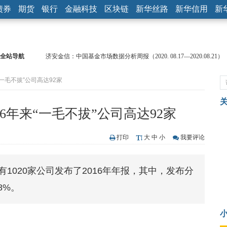
债券
期货
银行
金融科技
区块链
新华丝路
新华信用
新
全站导航
【见·闻】疫情下，新加坡旅游业步履维艰
记者手记：疫情下的香港零售业如何浴火重生？
一毛不拔”公司高达92家
【见·闻】疫情下一家香港传统零售商的转型突围之旅
济安金信：中国基金市场数据分析周报（2020. 07.27—2020.07.31）
【新华财经调查】同业存单、结构性存款玩起“跷跷板” 结构性失衡
6年来“一毛不拔”公司高达92家
在“隐秘的角落”
央行公开市场净投放300亿元 短端资金利率明显下行
基本面及股市双轮冲击 债市回调十年期债表现最弱
打印
大
中
小
我要评论
沥青期货连续两日涨逾3% 沪银及两粕涨势喜人
恒生聚源：北斗收官之星发射成功，全产业链解析
有1020家公司发布了2016年年报，其中，发布分
济安金信：中国基金市场数据分析周报（2020. 08.17—2020.08.21）
8%。