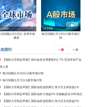
分18秒
1分44秒
每日回顾(1月13日): 全球市场
每日回顾(1月13日):A股市场行
概览
情
点击排行
一周
一月
【国际大宗商品早报】纽约金价全周累跌约1.7% 芝加哥农产品
线上涨
每日回顾(1月10日):A股市场行情
每日回顾(1月7日):A股市场行情
【国际大宗商品早报】国际油价连跌两日 美大豆玉米跌超1%
【国际大宗商品早报】国际油价大涨超3% 伦镍触及近10年高位
【国际大宗商品早报】国际油价连跌两日 美大豆玉米跌超1%