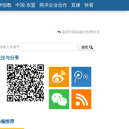
华指数
中国-东盟
两岸企业合作
直播
快看
返回中国金融信息网首页
关注与分享
藏
小编推荐