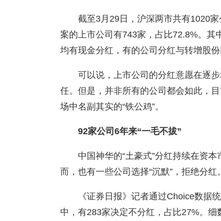
截至3月29日，沪深两市共有1020
案的上市公司有743家，占比72.8%。
均有现金分红，有的公司分红与转增股份
可以说，上市公司的分红意愿在逐步
任。但是，并非所有的公司都会如此，目
场中名副其实的“铁公鸡”。
92家公司6年来“一毛不拔”
中国神华的“土豪式”分红持续在资
而，也有一些公司选择“沉默”，拒绝分红
《证券日报》记者通过Choice数据统
中，有283家决定不分红，占比27%。