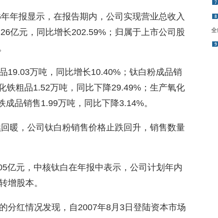
7
16年年报显示，在报告期内，公司实现营业总收入
8
全
1.26亿元，同比增长202.59%；归属于上市公司股
9
。
9.03万吨，同比增长10.40%；钛白粉成品销
氧化铁粗品1.52万吨，同比下降29.49%；生产氧化
铁成品销售1.99万吨，同比下降3.14%。
持续回暖，公司钛白粉销售价格止跌回升，销售数量
05亿元，中核钛白在年报中表示，公司计划年内
转增股本。
分红情况发现，自2007年8月3日登陆资本市场