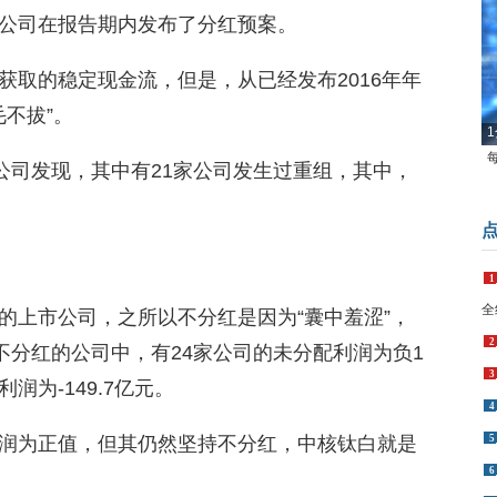
公司在报告期内发布了分红预案。
获取的稳定现金流，但是，从已经发布2016年年
毛不拔”。
1
公司发现，其中有21家公司发生过重组，其中，
1
全
的上市公司，之所以不分红是因为“囊中羞涩”，
2
不分红的公司中，有24家公司的未分配利润为负1
3
为-149.7亿元。
4
润为正值，但其仍然坚持不分红，中核钛白就是
5
6