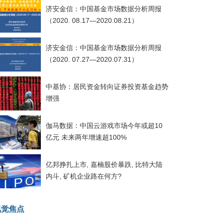
济安金信：中国基金市场数据分析周报
（2020. 08.17—2020.08.21）
济安金信：中国基金市场数据分析周报
（2020. 07.27—2020.07.31）
中基协：居民资金转向证券投资基金趋势
增强
伽马数据：中国云游戏市场今年或超10
亿元 未来两年增速超100%
亿邦挣扎上市, 嘉楠股价暴跌, 比特大陆
内斗, 矿机企业路在何方?
视觉焦点