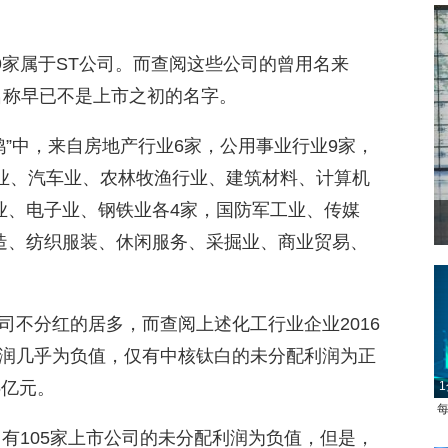
9家属于ST公司。而查阅这些公司的曾用名来
名称早已不是上市之初的名字。
鸡”中，来自房地产行业6家，公用事业行业9家，
信业、汽车业、农林牧渔行业、建筑材料、计算机
业、电子业、钢铁业各4家，国防军工业、传媒
菲
造、纺织服装、休闲服务、采掘业、商业贸易、
司不分红的居多，而查阅上述化工行业企业2016
润几乎为负值，仅有中核钛白的未分配利润为正
6亿元。
1
每
，有105家上市公司的未分配利润为负值，但是，