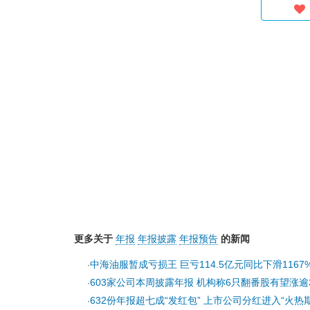
更多关于
年报
年报披露
年报预告
的新闻
中海油服暂成亏损王 巨亏114.5亿元同比下滑1167
·
603家公司本周披露年报 机构称6只翻番股有望涨逾
·
632份年报超七成“发红包” 上市公司分红进入“火热期
·