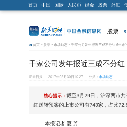
首页
中国
国际
人民币
绿金
股票
外汇
股票
首页
>
股票
>
市场动态
> 千家公司发年报近三成不分红 6年来“
千家公司发年报近三成不分红 
证券日报
2017年03月30日10:27
分类：
市场动态
截至3月29日，沪深两市共
核心提示：
红送转预案的上市公司有743家，占比72.
本报记者 夏 芳