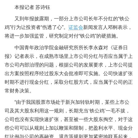
本报记者 苏诗钰
又到年报披露期，一部分上市公司长年不分红的“铁公
鸡”行为让投资者“伤透了心”。
证监会
新闻发言人邓舸表示，
将进一步加强监管，研究制定对付“铁公鸡”的硬措施。
中国青年政治学院金融研究所所长李永森对《证券日
报》记者表示，在成熟市场里上市公司分红与否应当属于上
市公司内部治理的问题，根据公司的发展要求，上市公司提
出方案按照程序经过股东大会批准即可实施。公司快速扩张
时期不进行现金分红，采取分红股方式，应当属于公司的正
常财务决策。
“由于我国股票市场处于新兴加转轨时期，某些上市公
司及其大股东利用这一规则，长期充当‘铁公鸡’一毛不拔，
公司也没有实现快速扩张，甚至被一些大股东掏空，对于这
些公司可以从规则上加以鞭策和限制，把盈利水平、现金分
红比例与公司的再融资、退市等规则更加紧密地联系起来，