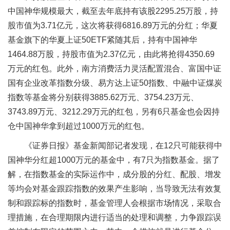
中国神华规模最大，截至去年底持有该股2295.25万股，持
股市值为3.71亿元，这次将获得6816.89万元的分红；华夏
基金旗下的华夏上证50ETF紧随其后，持有中国神华
1464.88万股，持股市值为2.37亿元，由此将抢得4350.69
万元的红包。此外，南方消费活力灵活配置混合、富国中证
国有企业改革指数分级、易方达上证50指数、中融中证煤炭
指数等基金将分别获得3885.62万元、3754.23万元、
3743.89万元、3212.29万元的红包，另有6只基金也会因持
仓中国神华拿到超过1000万元的红包。
《证券日报》基金新闻部记者发现，在12只可能获得中
国神华分红超1000万元的基金中，有7只为指数基金。据了
解，在指数基金的实际运作中，成分股的分红、配股、增发
等均会对基金跟踪指数的效果产生影响，当导致无法有效复
制和跟踪标的指数时，基金管理人会根据市场情况，采取合
理措施，在合理期限内进行适当的处理和调整，力争跟踪误