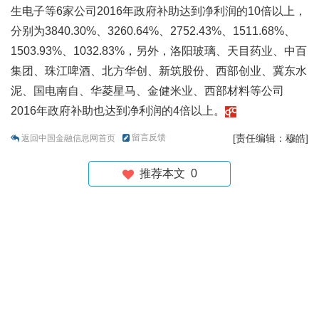
生电子等6家公司2016年政府补助达到净利润的10倍以上，
分别为3840.30%、3260.64%、2752.43%、1511.68%、
1503.93%、1032.83%，另外，洛阳玻璃、天目药业、中百
集团、珠江啤酒、北方华创、新筑股份、西部创业、冀东水
泥、国电南自、华菱星马、金健米业、西部材料等公司
2016年政府补助也达到净利润的4倍以上。
留言反馈
[责任编辑：穆皓]
返回中国金融信息网首页
推荐本文
0