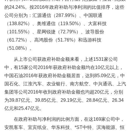
的24.24%。按2016年政府补助与净利润的比值排序，这些
公司分别为：汇源通信（287.99%）、中国联通
（138.82%）、奥维通信（119.50%）、大富科技
（101.55%）、星网锐捷（72.79%）、波导股份
（61.72%）、高鸿股份（51.76%）和迅游科技
（51.08%）。
从上市公司获政府补助金额来看，上述1531家公司
中，有15家公司2016年获政府补助金额均在10亿元以上，
中国石油2016年获政府补助金额居首，达到85.09亿元，中
国石化、江淮汽车、农业银行、南方航空、中兴通讯、上汽
集团等公司2016年收到政府补助金额也均超20亿元，分别
为39.87亿元、39.85亿元、29.19亿元、28.84亿元、26.34
亿元和25.47亿元。
在政府补助与净利润的比例方面，在这169家公司中，
安凯客车、宜宾纸业、华东科技、*ST中特、滨海能源、恒