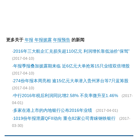
更多关于
年报
年报披露
年报预告
的新闻
2016年三大航企汇兑损失超110亿元 利润增长靠低油价“保驾”
·
(2017-04-10)
年报季报叠加披露期来临 近6亿元大单抢筹15只业绩双倍增股
·
(2017-04-10)
274份年报本周亮相 逾15亿元大单潜入贵州茅台等7只蓝筹股
·
(2017-04-10)
中行2016年税后利润同比增2.58% 不良率微升至1.46%
·
(2017-
04-01)
多家在港上市的内地银行公布2016年业绩
·
(2017-04-01)
1019份年报泄露QFII动向 重仓82家公司青睐钢铁银行
·
(2017-
03-30)