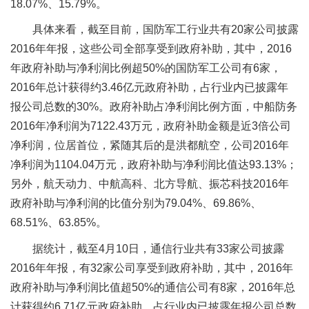
18.07%、15.79%。
具体来看，截至目前，国防军工行业共有20家公司披露
2016年年报，这些公司全部享受到政府补助，其中，2016
年政府补助与净利润比例超50%的国防军工公司有6家，
2016年总计获得约3.46亿元政府补助，占行业内已披露年
报公司总数的30%。政府补助占净利润比例方面，中船防务
2016年净利润为7122.43万元，政府补助金额是近3倍公司
净利润，位居首位，紧随其后的是洪都航空，公司2016年
净利润为1104.04万元，政府补助与净利润比值达93.13%；
另外，航天动力、中航高科、北方导航、振芯科技2016年
政府补助与净利润的比值分别为79.04%、69.86%、
68.51%、63.85%。
据统计，截至4月10日，通信行业共有33家公司披露
2016年年报，有32家公司享受到政府补助，其中，2016年
政府补助与净利润比值超50%的通信公司有8家，2016年总
计获得约6.71亿元政府补助，占行业内已披露年报公司总数