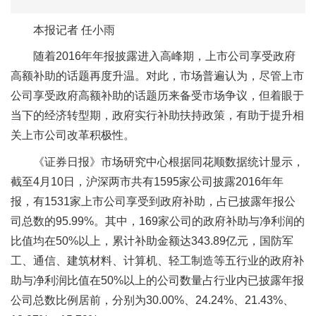
本报记者 任小雨
随着2016年年报披露进入高峰期，上市公司享受政府
高额补助的话题再度升温。对此，市场普遍认为，尽管上市
公司享受政府高额补助的话题历来备受市场争议，但着眼于
当下的经济转型期，政府实行补助扶持政策，有助于提升相
关上市公司改革积极性。
《证券日报》市场研究中心根据同花顺数据统计显示，
截至4月10日，沪深两市共有1595家公司披露2016年年
报，有1531家上市公司享受到政府补助，占已披露年报公
司总数的95.99%。其中，169家公司的政府补助与净利润的
比值均在50%以上，累计补助金额达343.89亿元，国防军
工、通信、建筑材料、计算机、轻工制造等五行业的政府补
助与净利润比值在50%以上的公司数量占行业内已披露年报
公司总数比例居前，分别为30.00%、24.24%、21.43%、