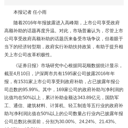
本报记者 任小雨
随着2016年年报披露进入高峰期，上市公司享受政府
高额补助的话题再度升温。对此，市场普遍认为，尽管上市
公司享受政府高额补助的话题历来备受市场争议，但着眼于
当下的经济转型期，政府实行补助扶持政策，有助于提升相
关上市公司改革积极性。
《证券日报》市场研究中心根据同花顺数据统计显示，
截至4月10日，沪深两市共有1595家公司披露2016年年
报，有1531家上市公司享受到政府补助，占已披露年报公
司总数的95.99%。其中，169家公司的政府补助与净利润的
比值均在50%以上，累计补助金额达343.89亿元，国防军
工、通信、建筑材料、计算机、轻工制造等五行业的政府补
助与净利润比值在50%以上的公司数量占行业内已披露年报
公司总数比例居前，分别为30.00%、24.24%、21.43%、