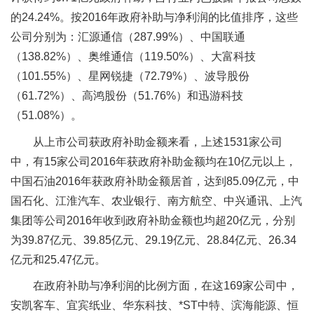
的24.24%。按2016年政府补助与净利润的比值排序，这些
公司分别为：汇源通信（287.99%）、中国联通
（138.82%）、奥维通信（119.50%）、大富科技
（101.55%）、星网锐捷（72.79%）、波导股份
（61.72%）、高鸿股份（51.76%）和迅游科技
（51.08%）。
从上市公司获政府补助金额来看，上述1531家公司
中，有15家公司2016年获政府补助金额均在10亿元以上，
中国石油2016年获政府补助金额居首，达到85.09亿元，中
国石化、江淮汽车、农业银行、南方航空、中兴通讯、上汽
集团等公司2016年收到政府补助金额也均超20亿元，分别
为39.87亿元、39.85亿元、29.19亿元、28.84亿元、26.34
亿元和25.47亿元。
在政府补助与净利润的比例方面，在这169家公司中，
安凯客车、宜宾纸业、华东科技、*ST中特、滨海能源、恒