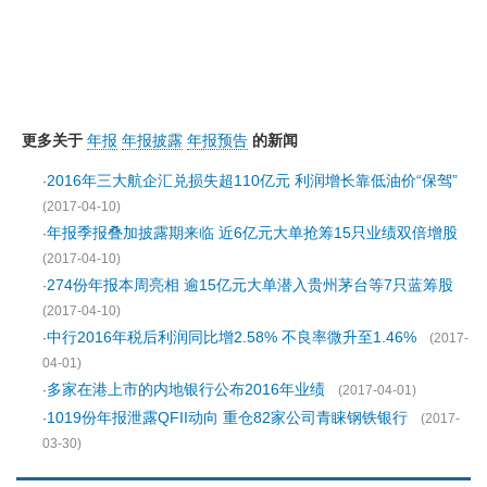
更多关于
年报
年报披露
年报预告
的新闻
2016年三大航企汇兑损失超110亿元 利润增长靠低油价“保驾”
·
(2017-04-10)
年报季报叠加披露期来临 近6亿元大单抢筹15只业绩双倍增股
·
(2017-04-10)
274份年报本周亮相 逾15亿元大单潜入贵州茅台等7只蓝筹股
·
(2017-04-10)
中行2016年税后利润同比增2.58% 不良率微升至1.46%
·
(2017-
04-01)
多家在港上市的内地银行公布2016年业绩
·
(2017-04-01)
1019份年报泄露QFII动向 重仓82家公司青睐钢铁银行
·
(2017-
03-30)