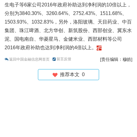
生电子等6家公司2016年政府补助达到净利润的10倍以上，
分别为3840.30%、3260.64%、2752.43%、1511.68%、
1503.93%、1032.83%，另外，洛阳玻璃、天目药业、中百
集团、珠江啤酒、北方华创、新筑股份、西部创业、冀东水
泥、国电南自、华菱星马、金健米业、西部材料等公司
2016年政府补助也达到净利润的4倍以上。
留言反馈
[责任编辑：穆皓]
返回中国金融信息网首页
推荐本文
0