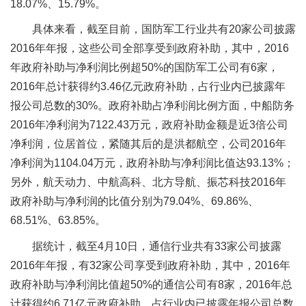
18.07%、15.79%。
具体来看，截至目前，国防军工行业共有20家公司披露
2016年年报，这些公司全部享受到政府补助，其中，2016
年政府补助与净利润比例超50%的国防军工公司有6家，
2016年总计获得约3.46亿元政府补助，占行业内已披露年
报公司总数的30%。政府补助占净利润比例方面，中船防务
2016年净利润为7122.43万元，政府补助金额是近3倍公司
净利润，位居首位，紧随其后的是洪都航空，公司2016年
净利润为1104.04万元，政府补助与净利润比值达93.13%；
另外，航天动力、中航高科、北方导航、振芯科技2016年
政府补助与净利润的比值分别为79.04%、69.86%、
68.51%、63.85%。
据统计，截至4月10日，通信行业共有33家公司披露
2016年年报，有32家公司享受到政府补助，其中，2016年
政府补助与净利润比值超50%的通信公司有8家，2016年总
计获得约6.71亿元政府补助，占行业内已披露年报公司总数