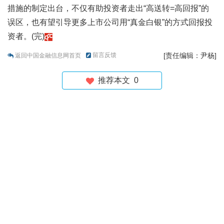
措施的制定出台，不仅有助投资者走出“高送转=高回报”的
误区，也有望引导更多上市公司用“真金白银”的方式回报投
资者。(完)
留言反馈
[责任编辑：尹杨]
返回中国金融信息网首页
推荐本文
0