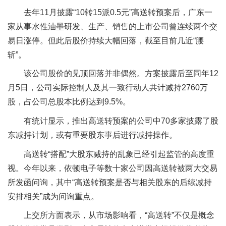
去年11月披露“10转15派0.5元”高送转预案后，广东一
家从事水性油墨研发、生产、销售的上市公司曾连续两个交
易日涨停。但此后股价持续大幅回落，截至目前几近“腰
斩”。
该公司股价的见顶回落并非偶然。方案披露后至同年12
月5日，公司实际控制人及其一致行动人共计减持2760万
股，占公司总股本比例达到9.5%。
有统计显示，推出高送转预案的公司中70多家披露了股
东减持计划，或有重要股东事后进行减持操作。
高送转“搭配”大股东减持的乱象已经引起监管的高度重
视。今年以来，依顿电子等数十家公司因高送转被两大交易
所发函问询，其中“高送转预案是否与相关股东的后续减持
安排相关”成为问询重点。
上交所方面表示，从市场影响看，“高送转”不仅是概念