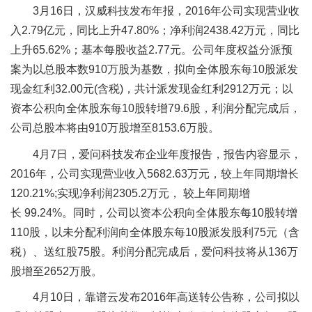
3月16日，汉威科技发布年报，2016年公司实现营业收
入2.79亿元，同比上升47.80%；净利润2438.42万元，同比
上升65.62%；基本每股收益2.77元。公司年度权益分派预
案为以总股本数910万股为基数，拟向全体股东每10股派发
现金红利32.00元(含税)，共计派发现金红利2912万元；以
资本公积向全体股东每10股转增79.6股，利润分配完成后，
公司总股本将由910万股增至8153.6万股。
4月7日，爱问科技发布企业年度报告，报告内容显示，
2016年，公司实现营业收入5682.63万元，较上年同期增长
120.21%;实现净利润2305.2万元， 较上年同期增
长 99.24%。同时，公司以资本公积向全体股东每10股转增
110股，以未分配利润向全体股东每10股派发股利75元（含
税）、送红股75股。利润分配完成后，爱问科技将从136万
股增至2652万股。
4月10日，靠谱云发布2016年高送转公告称，公司拟以