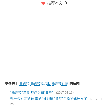
推荐本文
0
更多关于
高送转
高送转概念股
高送转行情
的新闻
“高送转”降温 炒作逻辑“失灵”
·
(2017-04-16)
部分公司高送转“套路”被戳破 “脸红”后纷纷修改方案
·
(2017-04-
12)