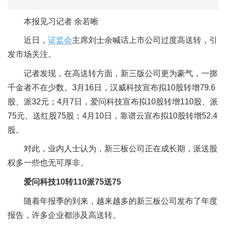
本报见习记者 余若晰
近日，
证监会
主席刘士余喊话上市公司过度高送转，引
发市场关注。
记者发现，在高送转方面，新三版公司更为豪气，一掷
千金者不在少数。3月16日，汉威科技宣布拟10股转增79.6
股、派32元；4月7日，爱问科技宣布拟10股转增110股、派
75元、送红股75股；4月10日，靠谱云宣布拟10股转增52.4
股。
对此，业内人士认为，新三板公司正在成长期，派送股
权多一些也无可厚非。
爱问科技10转110派75送75
随着年报季的到来，越来越多的新三板公司发布了年度
报告，许多企业都涉及高送转。