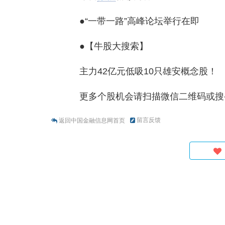
●“一带一路”高峰论坛举行在即
●【牛股大搜索】
主力42亿元低吸10只雄安概念股！
更多个股机会请扫描微信二维码或搜寻微
留言反馈
返回中国金融信息网首页