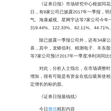
《证券日报》市场研究中心根据同花顺
日，有8家公司已披露2017年一季报，
气、海康威视、星网宇达等7家公司今年
319.44%、122.33%、82.11%、44.71%
除已披露一季报公司外，还有34家
喜，其中，龙蟒佰利、精测电子、丰东股
等7家公司预计2017年一季度净利润同
对此，分析人士指出，在市场调整时
增加，很有可能是有资金在低位吸筹使相
定增长的标的股。
《证券日报最钱线》
今日
微信
精彩内容