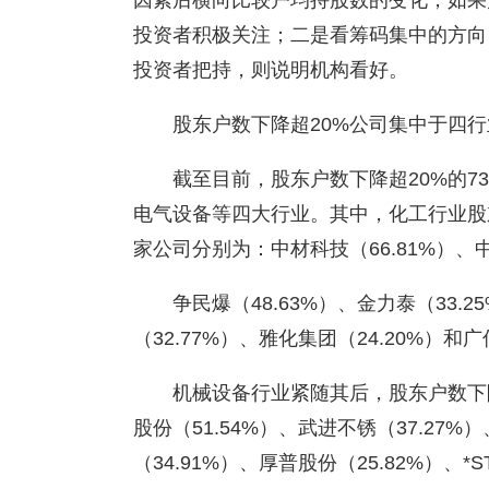
因素后横向比较户均持股数的变化，如果
投资者积极关注；二是看筹码集中的方向，
投资者把持，则说明机构看好。
股东户数下降超20%公司集中于四行
截至目前，股东户数下降超20%的
电气设备等四大行业。其中，化工行业股
家公司分别为：中材科技（66.81%）、中
争民爆（48.63%）、金力泰（33.
（32.77%）、雅化集团（24.20%）和广
机械设备行业紧随其后，股东户数下
股份（51.54%）、武进不锈（37.27%
（34.91%）、厚普股份（25.82%）、*