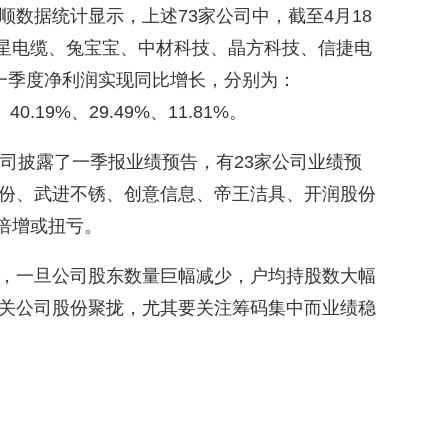
数据统计显示，上述73家公司中，截至4月18
明星电缆、兔宝宝、中材科技、晶方科技、信捷电
一季度净利润实现同比增长，分别为：
、40.19%、29.49%、11.81%。
公司披露了一季报业绩预告，有23家公司业绩预
份、武进不锈、创意信息、帝王洁具、开润股份
比倍增或扭亏。
，一旦公司股东数量巨幅减少，户均持股数大幅
关公司股份聚拢，尤其要关注筹码集中而业绩稳