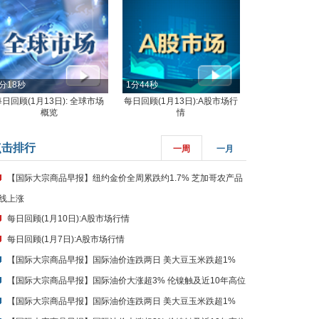
分18秒
1分44秒
每日回顾(1月13日): 全球市场
每日回顾(1月13日):A股市场行
概览
情
点击排行
一周
一月
【国际大宗商品早报】纽约金价全周累跌约1.7% 芝加哥农产品
线上涨
每日回顾(1月10日):A股市场行情
每日回顾(1月7日):A股市场行情
【国际大宗商品早报】国际油价连跌两日 美大豆玉米跌超1%
【国际大宗商品早报】国际油价大涨超3% 伦镍触及近10年高位
【国际大宗商品早报】国际油价连跌两日 美大豆玉米跌超1%