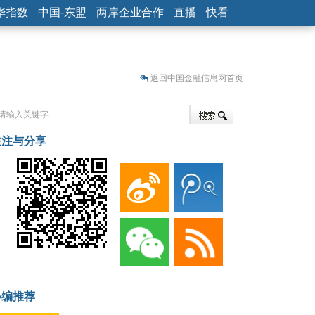
华指数
中国-东盟
两岸企业合作
直播
快看
返回中国金融信息网首页
关注与分享
藏
小编推荐