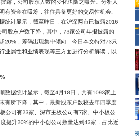
报的披露，公司股东人数的变化也随之曝光。分析人
明有资金在吸筹，往往具备更好的交易性机会。
据统计显示，截至昨日，在沪深两市已披露2016
家公司股东户数下降，其中，73家公司年报披露的
超20%，筹码出现集中倾向。今日本文特对73只
行业属性和业绩表现等三方面进行分析解读，以
%
数据统计显示，截至4月18日，共有1093家上
末有所下降，其中，最新股东户数较去年四季度
板公司有23家、深市主板公司有7家、中小板公
中度提升20%的中小创公司数量达到43家，占比近