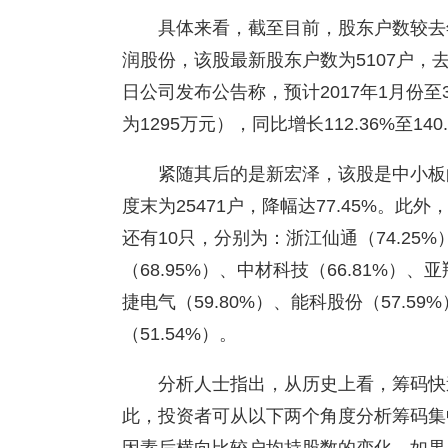
具体来看，截至目前，股东户数较去
润股份，该股最新股东户数为5107户，去年
日公司发布公告称，预计2017年1月份至3
为1295万元），同比增长112.36%至140
紧随其后的是新宏泽，该股是中小板
度末为25471户，降幅达77.45%。
还有10只，分别为：浙江仙通（74.25%
（68.95%）、中材科技（66.81%）、亚
捷电气（59.80%）、能科股份（57.59
（51.54%）。
分析人士指出，从历史上看，筹码快
此，投资者可从以下两个角度分析筹码集