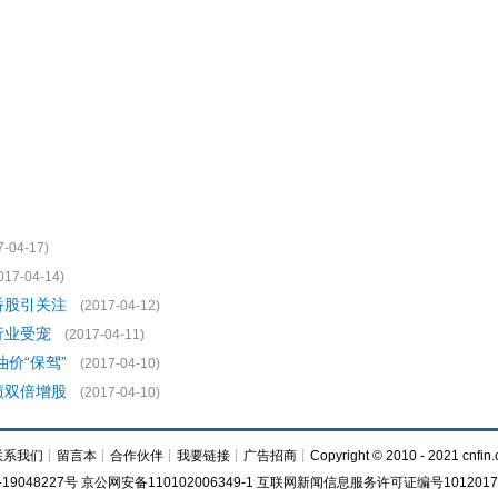
7-04-17)
017-04-14)
番股引关注
(2017-04-12)
行业受宠
(2017-04-11)
油价“保驾”
(2017-04-10)
绩双倍增股
(2017-04-10)
联系我们
┊
留言本
┊
合作伙伴
┊
我要链接
┊
广告招商
┊Copyright © 2010 - 2021 cnfin.
19048227号 京公网安备110102006349-1 互联网新闻信息服务许可证编号1012017