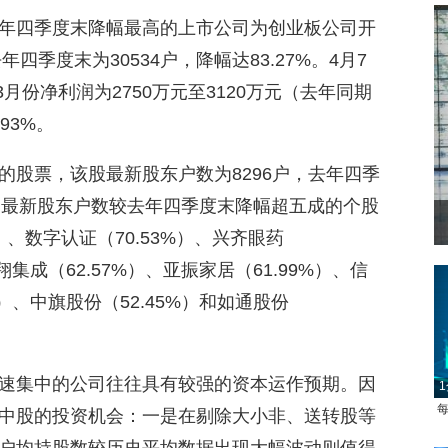
年四季度末降幅最高的上市公司为创业板公司开
四季度末为30534户，降幅达83.27%。4月7
月份净利润为2750万元至3120万元（去年同期
.93%。
的股票，该股最新股东户数为8296户，去年四季
此外，最新股东户数较去年四季度末降幅超五成的个股
菲律宾：防疫降级
）、数字认证（70.53%）、兴齐眼药
翔集成（62.57%）、亚振家居（61.99%）、信
%）、中旗股份（52.45%）和如通股份
速集中的公司往往具有较强的资本运作预期。因
1
每
中股的投资机会：一是在剔除大小非、送转股等