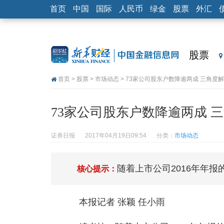
首页
中国
国际
人民币
绿金
股票
外汇
股票
首页
>
股票
>
市场动态
> 73家公司股东户数降逾两成 三角度
73家公司股东户数降逾两成 
证券日报
2017年04月19日09:54
分类：
市场动态
随着上市公司2016年年
核心提示：
本报记者 张颖 任小雨