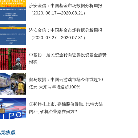
济安金信：中国基金市场数据分析周报
（2020. 08.17—2020.08.21）
济安金信：中国基金市场数据分析周报
（2020. 07.27—2020.07.31）
中基协：居民资金转向证券投资基金趋势
增强
伽马数据：中国云游戏市场今年或超10
亿元 未来两年增速超100%
亿邦挣扎上市, 嘉楠股价暴跌, 比特大陆
内斗, 矿机企业路在何方?
视觉焦点