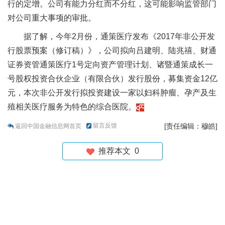
行的定增。公司有能力分红而不分红，这可能影响监管部门
对公司重大事项的审批。
据了解，今年2月份，通策医疗发布《2017年非公开发
行股票预案（修订稿）》，公司拟向吕建明、陆兆禧、财通
证券资管通策医疗1号定向资产管理计划、诸暨通策成长一
号股权投资合伙企业（有限合伙）发行股份，募集资金12亿
元，本次非公开发行拟投资建设一家以妇科肿瘤、孕产及生
殖相关医疗服务为特色的综合医院。
留言反馈
[责任编辑：穆皓]
返回中国金融信息网首页
推荐本文
0