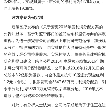
2.426亿元，实现归属于上市公司的净利润为4279.5万元，
同比增长19.38%。
改方案疑为保定增
通策医疗发布的《关于变更2016年度利润分配方案的
公告》显示，基于对监管部门的监管理念和监管导向的高度
重视，为进一步完善公司治理及上市公司规范运作，加强现
金分红回报股东的力度，切实维护广大股东特别是中小股东
的利益，经公司控股股东、实际控制人、董事长吕建明审慎
研究和提出建议，结合公司2016年度经营业绩和2016年期
末母公司可供分配利润情况，公司拟以2016年12月31日的
总股本3.2亿股为基数，向全体股东按每10股派发现金红利
1.2元（含税），拟派发现金3847.68万元，利润分配后，剩
余未分配利润5339.1万元留待以后年度分配。2016年度不
送股，也不以资本公积金转增股本。
对此，有分析人士认为，公司此举或是为了保住正在进