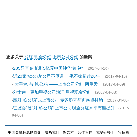
更多关于
分红
现金分红
上市公司分红
的新闻
235只基金 抢到5亿元中国神华“红包”
·
(2017-04-10)
近20家“铁公鸡”公司不厚道 一毛不拔超过20年
·
(2017-04-10)
“大手笔”与“铁公鸡”——上市公司分红“两重天”
·
(2017-04-09)
刘士余：更加重视公司治理 重视现金分红
·
(2017-04-08)
应对“铁公鸡”式上市公司 专家称可与再融资挂钩
·
(2017-04-06)
证监会“硬”对“铁公鸡” 上市公司现金分红水平有望提升
·
(2017-
04-06)
中国金融信息网简介
┊
联系我们
┊
留言本
┊
合作伙伴
┊
我要链接
┊
广告招商