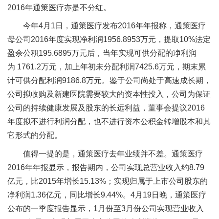
2016年通策医疗亦是不分红。
今年4月1日，通策医疗发布2016年年报称，通策医疗
母公司2016年度实现净利润1956.8953万元，提取10%法定
盈余公积195.6895万元后，当年实现可供分配的净利润
为 1761.2万元，加上年初未分配利润7425.6万元，期末累
计可供分配利润9186.8万元。鉴于公司尚处于高速成长期，
公司拟收购及新建医院需要较大的资本性投入，公司为保证
公司的持续健康发展及股东的长远利益，董事会提议2016
年度拟不进行利润分配，也不进行资本公积金转增股本和其
它形式的分配。
值得一提的是，通策医疗去年业绩并不差。通策医疗
2016年年报显示，报告期内，公司实现总营业收入约8.79
亿元，比2015年增长15.13%；实现归属于上市公司股东的
净利润1.36亿元，同比增长9.44%。4月19日晚，通策医疗
公布的一季度报告显示，1月份至3月份公司实现营业收入