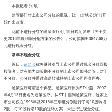
本报记者 张 敏
监管部门对上市公司分红的重视，让一些“铁公鸡”们开
始作出改变。
此前不进行分红的通策医疗4月19日晚间发布《关于变
更2016年度利润分配方案的公告》，公司拟掏出3847.68万
元进行现金分红。
常年不现金分红
近日，
证监会
称将继续引导上市公司通过现金分红回报
投资者，对有能力却长期不分红的上市公司加强监管，对于
不分红、少分红并通过高送转减持的上市公司严查严办。
通策医疗可谓是个典型。通策医疗原为ST中燕，2007
年4月13日更名为通策医疗。从ST中燕到通策医疗，这家上
市公司仅在1996年及2015年三季度分别进行了每10股转增
2股、每10股转增10股的送转方案，未进行过现金分红。