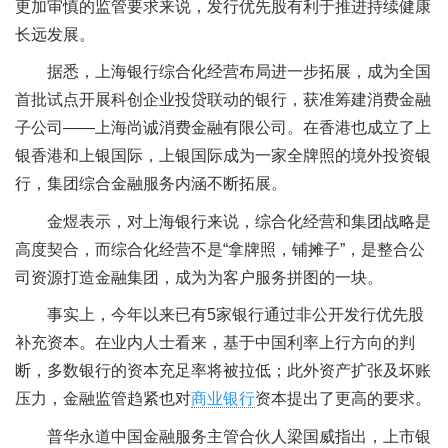
更加审慎的监管要求来说，发行优先股有利于推进持续健康
长远发展。
据悉，上海银行综合化经营布局进一步拓展，成为全国
首批试点开展科创企业投贷联动的银行，获准筹建消费金融
子公司——上海尚诚消费金融有限公司。在香港也成立了上
银香港和上银国际，上银国际成为一家全牌照的境外投资银
行，集团综合金融服务内涵不断拓展。
金煜表示，对上海银行来说，综合化经营和集团战略是
高度契合，而综合化经营不是“拿牌照，铺摊子”，是整合公
司资源打造金融集团，成为为客户服务拼图的一块。
事实上，今年以来已有5家银行通过非公开发行优先股
补充资本。在业内人士看来，基于中国利率上行方向的判
断，多数银行的资本充足率将被拉低；此外资产扩张及坏账
压力，金融监管趋紧也对
商业银行
资本提出了更高的要求。
普华永道中国金融服务主管合伙人梁国威指出，上市银