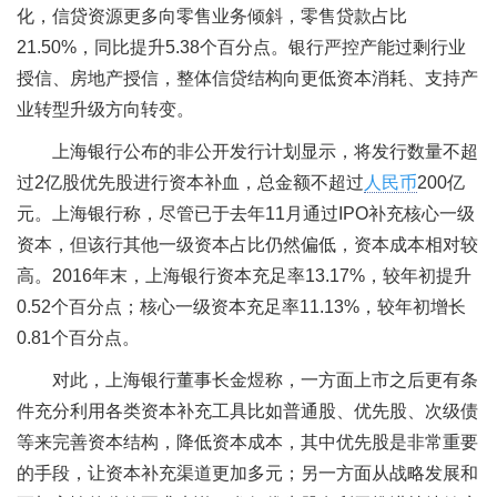
化，信贷资源更多向零售业务倾斜，零售贷款占比
21.50%，同比提升5.38个百分点。银行严控产能过剩行业
授信、房地产授信，整体信贷结构向更低资本消耗、支持产
业转型升级方向转变。
上海银行公布的非公开发行计划显示，将发行数量不超
过2亿股优先股进行资本补血，总金额不超过
人民币
200亿
元。上海银行称，尽管已于去年11月通过IPO补充核心一级
资本，但该行其他一级资本占比仍然偏低，资本成本相对较
高。2016年末，上海银行资本充足率13.17%，较年初提升
0.52个百分点；核心一级资本充足率11.13%，较年初增长
0.81个百分点。
对此，上海银行董事长金煜称，一方面上市之后更有条
件充分利用各类资本补充工具比如普通股、优先股、次级债
等来完善资本结构，降低资本成本，其中优先股是非常重要
的手段，让资本补充渠道更加多元；另一方面从战略发展和