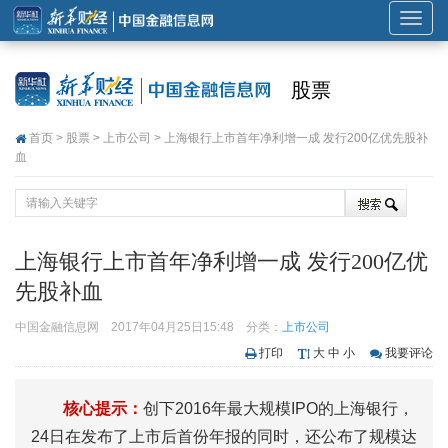
展
开
或
股票
折
叠
首页
>
股票
>
上市公司
> 上海银行上市首年净利增一成 发行200亿优先股补
导
血
航
上海银行上市首年净利增一成 发行200亿优
先股补血
中国金融信息网
2017年04月25日15:48
分类：
上市公司
打印
大
中
小
我要评论
核心提示：
创下2016年最大规模IPO的上海银行，
24日在发布了上市后首份年报的同时，还公布了规模达