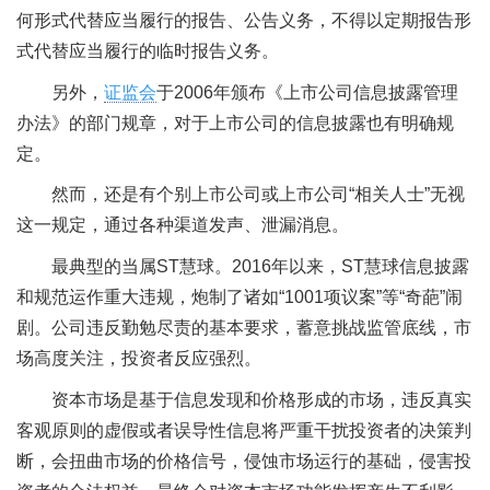
何形式代替应当履行的报告、公告义务，不得以定期报告形
式代替应当履行的临时报告义务。
另外，
证监会
于2006年颁布《上市公司信息披露管理
办法》的部门规章，对于上市公司的信息披露也有明确规
定。
然而，还是有个别上市公司或上市公司“相关人士”无视
这一规定，通过各种渠道发声、泄漏消息。
最典型的当属ST慧球。2016年以来，ST慧球信息披露
和规范运作重大违规，炮制了诸如“1001项议案”等“奇葩”闹
剧。公司违反勤勉尽责的基本要求，蓄意挑战监管底线，市
场高度关注，投资者反应强烈。
资本市场是基于信息发现和价格形成的市场，违反真实
客观原则的虚假或者误导性信息将严重干扰投资者的决策判
断，会扭曲市场的价格信号，侵蚀市场运行的基础，侵害投