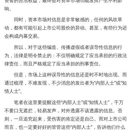
资者的合法权益，最终会对资本市场功能发挥产生不利影
响。
同时，资本市场对信息是非常敏感的，任何的风吹草
动，都有可能引起上市公司股价的异动。甚至，有些行为还
会构成内幕交易。
所以，对于这些编造、传播虚假或者误导性信息的行
为，法律是明令禁止的：不仅明确规定了应当承担的行政法
律责任，而且严格规定了应当承担的刑事责任。
但是，市场上这种误导性的信息还是时不时地出现。而
通过梳理，不难发现，不少消息的发出者为“内部人士”或“知
情人士”。
笔者在这里要提醒这些“内部人士”或“知情人士”，千万
不要口无遮拦，轻易发声，对外透露不该透露的信息。否
则，一旦追究起来，受伤害的肯定还是自己。而对上市公司
而言，也一定要好好的管管这些“内部人士”，告诉他们什么