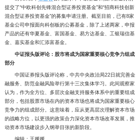
提交了“中欧科创先锋混合型证券投资基金”和“招商科技创新
混合型证券投资基金”的募集申请注册。截至目前，已有8家
基金公司申报面向科创板的公募基金，除了上述两家，申报
产品的还有华夏基金、富国基金、易方达基金、工银瑞信基
金、嘉实基金和汇添富基金。
中证报头版评论：股市将成为国家重要核心竞争力组成
部分
中国证券报头版评论称，中共中央政治局22日就完善金
融服务、防范金融风险举行第十三次集体学习。此间观察家
认为，作为全方位、多层次金融支持服务体系中的重要组成
部分，包括股票市场在内的资本市场也将成为国家重要核心
竞争力的组成部分。这意味着，应从更高层次理解资本市场
的战略方位，以更强的政策合力深化资本市场改革发展，推
动资本市场建设步入纲举目张的新阶段。
编辑：王媛媛