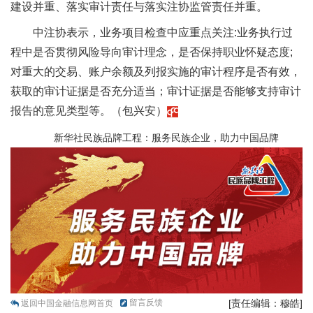
建设并重、落实审计责任与落实注协监管责任并重。
中注协表示，业务项目检查中应重点关注:业务执行过
程中是否贯彻风险导向审计理念，是否保持职业怀疑态度;
对重大的交易、账户余额及列报实施的审计程序是否有效，
获取的审计证据是否充分适当；审计证据是否能够支持审计
报告的意见类型等。（包兴安）
新华社民族品牌工程：服务民族企业，助力中国品牌
留言反馈
[责任编辑：穆皓]
返回中国金融信息网首页