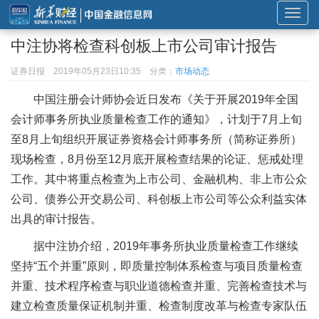
展
开
中注协将检查科创板上市公司审计报告
或
折
证券日报
2019年05月23日10:35
分类：
市场动态
叠
中国注册会计师协会近日发布《关于开展2019年全国
导
会计师事务所执业质量检查工作的通知》，计划于7月上旬
航
至8月上旬组织开展证券资格会计师事务所（简称证券所）
现场检查，8月份至12月底开展检查结果的论证、惩戒处理
工作。其中将重点检查为上市公司、金融机构、非上市公众
公司、债券公开交易公司、科创板上市公司等公众利益实体
出具的审计报告。
据中注协介绍，2019年事务所执业质量检查工作继续
坚持“五个并重”原则，即质量控制体系检查与项目质量检查
并重、技术程序检查与职业道德检查并重、完善检查技术与
建立检查质量保证机制并重、检查制度改革与检查专家队伍