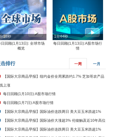
分18秒
1分44秒
每日回顾(1月13日): 全球市场
每日回顾(1月13日):A股市场行
概览
情
点击排行
一周
一月
【国际大宗商品早报】纽约金价全周累跌约1.7% 芝加哥农产品
线上涨
每日回顾(1月10日):A股市场行情
每日回顾(1月7日):A股市场行情
【国际大宗商品早报】国际油价连跌两日 美大豆玉米跌超1%
【国际大宗商品早报】国际油价大涨超3% 伦镍触及近10年高位
【国际大宗商品早报】国际油价连跌两日 美大豆玉米跌超1%