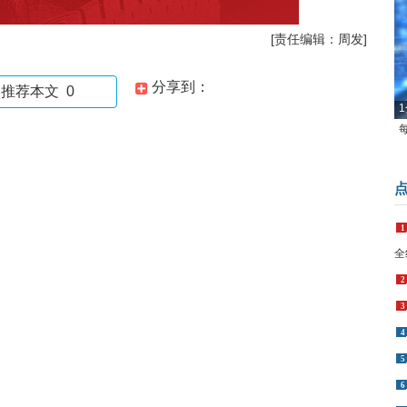
[责任编辑：周发]
分享到：
推荐本文
0
1
1
全
2
3
4
5
6