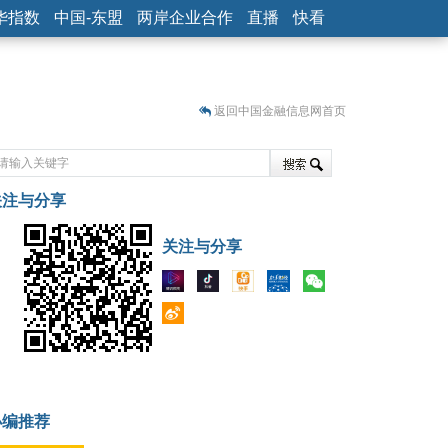
华指数
中国-东盟
两岸企业合作
直播
快看
返回中国金融信息网首页
关注与分享
藏
关注与分享
小编推荐