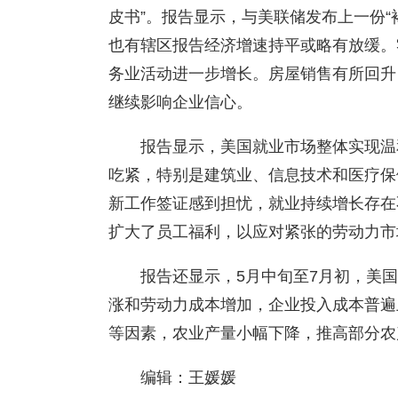
皮书”。报告显示，与美联储发布上一份“
也有辖区报告经济增速持平或略有放缓。
务业活动进一步增长。房屋销售有所回升
继续影响企业信心。
报告显示，美国就业市场整体实现温
吃紧，特别是建筑业、信息技术和医疗保
新工作签证感到担忧，就业持续增长存在
扩大了员工福利，以应对紧张的劳动力市
报告还显示，5月中旬至7月初，美
涨和劳动力成本增加，企业投入成本普遍
等因素，农业产量小幅下降，推高部分农
编辑：王媛媛