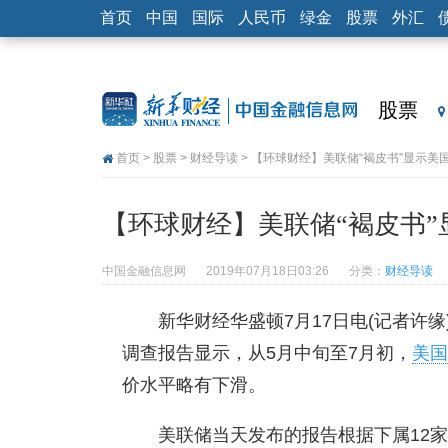
首页
中国
国际
人民币
绿金
股票
外汇
股票
首页
>
股票
>
财经导读
> 【环球财经】美联储“褐皮书”显示美
【环球财经】美联储“褐皮书
中国金融信息网
2019年07月18日03:26
分类：
财经导读
新华财经华盛顿7月17日电(记者许
调查报告显示，从5月中旬至7月初，
美国
价水平略有下滑。
美联储当天发布的报告根据下属12