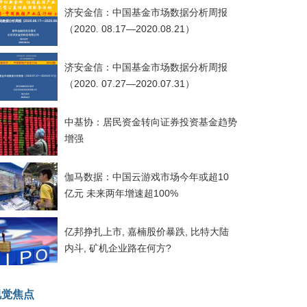
济安金信：中国基金市场数据分析周报
（2020. 08.17—2020.08.21）
济安金信：中国基金市场数据分析周报
（2020. 07.27—2020.07.31）
中基协：居民资金转向证券投资基金趋势
增强
伽马数据：中国云游戏市场今年或超10
亿元 未来两年增速超100%
亿邦挣扎上市, 嘉楠股价暴跌, 比特大陆
内斗, 矿机企业路在何方?
视觉焦点