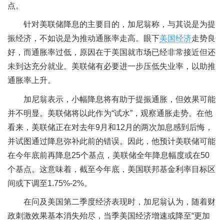
点。
针对美联储降息的主要目的，加尼翁称，与其说是为提
振经济，不如说是为推动通胀率走高。眼下
美国经济
走势良
好，而通胀率过低，原因在于美国就市场已经非常接近但还
未到达充分就业。美联储有必要进一步压低失业率，以助推
通胀率上升。
加尼翁表示，小幅降息将有助于提振通胀，但效果可能
并不明显。美联储将以此作为“试水”，观察通胀走势。在他
看来，美联储正在对去年9月和12月的两次加息感到后悔，
并试图通过降息弥补此前的错误。因此，他预计美联储可能
在今年底前再降息25个基点，美联储全年降息幅度或在50
个基点。这意味着，截至今年底，美国联邦基金利率目标区
间或下调至1.75%-2%。
在问及美国第二季度经济表现时，加尼翁认为，随着财
政刺激效果基本消失殆尽，当季美国经济增速或降至“更加