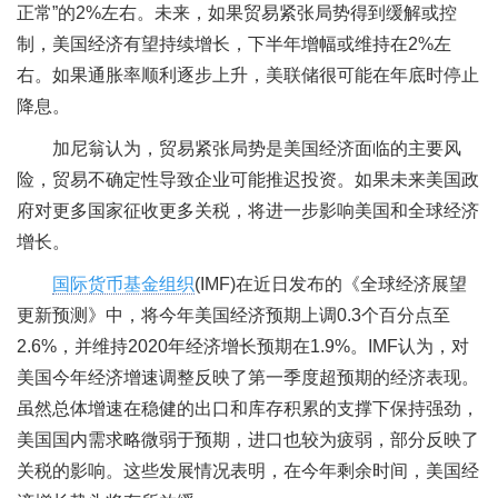
正常”的2%左右。未来，如果贸易紧张局势得到缓解或控
制，美国经济有望持续增长，下半年增幅或维持在2%左
右。如果通胀率顺利逐步上升，美联储很可能在年底时停止
降息。
加尼翁认为，贸易紧张局势是美国经济面临的主要风
险，贸易不确定性导致企业可能推迟投资。如果未来美国政
府对更多国家征收更多关税，将进一步影响美国和全球经济
增长。
国际货币基金组织
(IMF)在近日发布的《全球经济展望
更新预测》中，将今年美国经济预期上调0.3个百分点至
2.6%，并维持2020年经济增长预期在1.9%。IMF认为，对
美国今年经济增速调整反映了第一季度超预期的经济表现。
虽然总体增速在稳健的出口和库存积累的支撑下保持强劲，
美国国内需求略微弱于预期，进口也较为疲弱，部分反映了
关税的影响。这些发展情况表明，在今年剩余时间，美国经