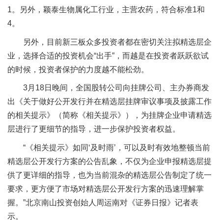
1。另外，颖泰生物属化工行业，主营农药，符合标准1和
4。
另外，目前新三板众多投资者都在密切关注拟精选层企
业，选择合适的投资机会“出手”，而越是在投资者跃跃欲试
的时候，投资者保护的力度越不能松劲。
3月18日晚间，全国股转公司向挂牌公司、主办券商发
出《关于做好公开发行并在精选层挂牌审议事项及披露工作
的相关提示》（简称《相关提示》），为挂牌企业申请精选
层进行了更细节的指导，进一步保护投资者权益。
“《相关提示》如同‘及时雨’，可以及时有效地整顿当前
精选层公开发行方案的公告乱象，不仅为企业申报精选层提
供了更详细的指导，也为当前混杂的精选层公告制定了统一
要求，更方便了市场对精选层公开发行方案的迅速理解掌
握。”北京南山投资创始人周运南对《证券日报》记者表
示。