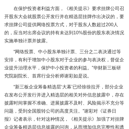
在保护投资者利益方面，《相关提示》要求挂牌公司召
开股东大会就股票公开发行并在精选层挂牌作出决议的，要
求挂牌公司提供网络投票方式，对于股东人数超过200人
的，应当对出席会议的持有未达到10%股份的股东表决情况
实施单独计票并披露。
“网络投票、中小股东单独计票、三分之二表决通过等
安排，有利于增加中小股东对于企业的参与表决权，督促企
业提升治理水平，保护中小投资者的利益。”华财新三板研
究院副院长、首席行业分析师谢彩如是说。
“新三板企业筹备精选层‘大幕’已经徐徐拉开，部分企业
在发布公开发行并进入精选层的相关对外信息披露中，存在
披露时间掌握不准确、进展披露不及时、风险揭示不充分等
问题，受到全国股转公司的高度关注。”谢彩对《证券日
报》记者表示，针对这种情况，《相关提示》加强了对挂牌
企业筹备精选层信息披露的问询，从而增加信息完整性和透