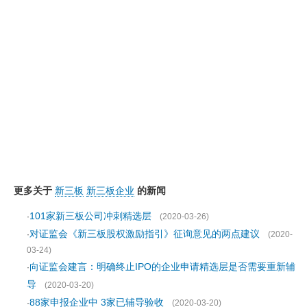
更多关于
新三板
新三板企业
的新闻
101家新三板公司冲刺精选层
·
(2020-03-26)
对证监会《新三板股权激励指引》征询意见的两点建议
·
(2020-
03-24)
向证监会建言：明确终止IPO的企业申请精选层是否需要重新辅
·
导
(2020-03-20)
88家申报企业中 3家已辅导验收
·
(2020-03-20)