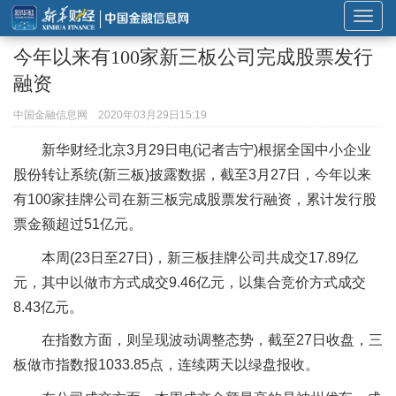
展
开
今年以来有100家新三板公司完成股票发行
或
融资
折
叠
中国金融信息网
2020年03月29日15:19
导
新华财经北京3月29日电(记者吉宁)根据全国中小企业
航
股份转让系统(新三板)披露数据，截至3月27日，今年以来
有100家挂牌公司在新三板完成股票发行融资，累计发行股
票金额超过51亿元。
本周(23日至27日)，新三板挂牌公司共成交17.89亿
元，其中以做市方式成交9.46亿元，以集合竞价方式成交
8.43亿元。
在指数方面，则呈现波动调整态势，截至27日收盘，三
板做市指数报1033.85点，连续两天以绿盘报收。