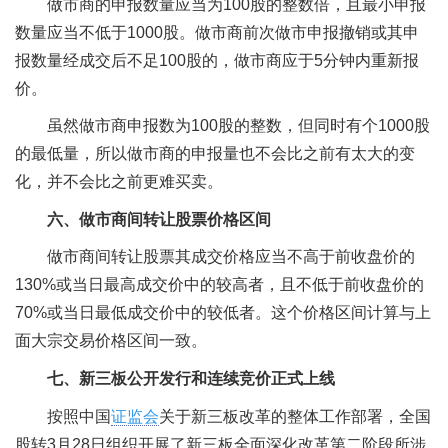
做市商的申报数量应当为100股的整数倍，且最小申报
数量应当不低于1000股。做市商前次做市申报撤销或其申
报数量经成交后不足100股的，做市商应于5分钟内重新报
价。
虽然做市商申报数为100股的整数，但同时有个1000股
的最低量，所以做市商的申报量也不会比之前有太大的变
化，并不会比之前更难买卖。
六、做市商间转让股票价格区间
做市商间转让股票其成交价格应当不高于前收盘价的
130%或当日最高成交价中的较高者，且不低于前收盘价的
70%或当日最低成交价中的较低者。这个价格区间计算与上
面大宗交易价格区间一致。
七、新三板公开发行和连续竞价正式上线
按照中国
证监会
关于新三板改革的整体工作部署，全国
股转3月28日组织开展了新三板全面深化改革第二阶段所涉