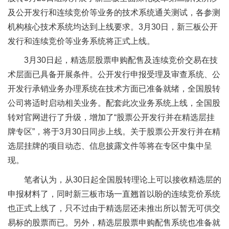
及公开发行和连续竞价等业务的技术系统通关测试，各参测
机构核心技术系统均达到上线要求。3月30日，新三板公开
发行和连续竞价等业务系统将正式上线。
3月30日起，精选层股票申购配售及连续竞价交易在技
术层面已具备开展条件。公开发行申报受理及审查系统、公
开发行承销业务办理系统在技术方面已准备就绪，全国股转
公司将适时启动相关业务。配套此次业务系统上线，全国股
转对官网进行了升级，增加了“股票公开发行并在精选层挂
牌专区”，将于3月30日同步上线。关于股票公开发行并在精
选层挂牌的项目动态、信息披露文件等将在专区中集中呈
现。
笔者认为，从30日起全国股转理论上可以接收精选层的
申报材料了，同时新三板市场一直翘首以盼的连续竞价系统
也正式上线了，只不过由于精选层还未推出所以暂无可供交
易标的股票而已。另外，精选层股票申购配售系统也准备就