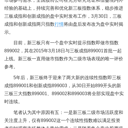
市场参与需求，全国股转公司在充分研究论证和借鉴境内外
经验的基础上，持续完善和优化新三板指数体系，稳步推进
三板成指和创新成指的盘中实时发布工作，3月30日，三板
成指和创新成指两只指数
行情
将由盘后发布改为盘中实时揭
示。
目前，新三板只有一个盘中实时提示指数即做市指数
899002，其在2015年3月18日与三板成指899001首批一起
上线。新三板一直用做市指数作为二级市场表现的唯一评价
参考。
5年后，新三板终于迎来了两大新的连续性指数即三板
成指899001和创新成指899003，从30日开始899开头的新
三板三大指数899001、899002和899003将全部实现盘中实
时连续。
笔者认为其中原因有五：一是新三板二级市场活跃度和
关注度上升，仅有899002这一个连续性指数难以满足投资