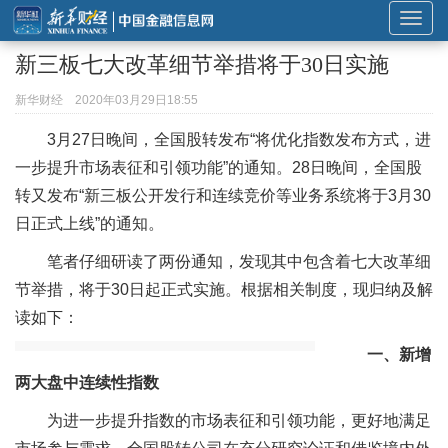
展
开
新三板七大改革细节举措将于30日实施
或
折
新华财经
2020年03月29日18:55
叠
3月27日晚间，全国股转发布“将优化指数发布方式，进
导
一步提升市场表征和引领功能”的通知。28日晚间，全国股
航
转又发布“新三板公开发行和连续竞价等业务系统将于3月30
日正式上线”的通知。
笔者仔细研读了两份通知，发现其中包含着七大改革细
节举措，将于30日起正式实施。根据相关制度，现归纳及解
读如下：
一、新增
两大盘中连续性指数
为进一步提升指数的市场表征和引领功能，更好地满足