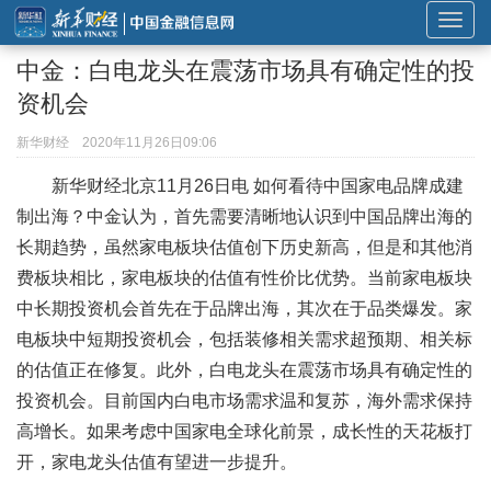
展
开
中金：白电龙头在震荡市场具有确定性的投
或
资机会
折
叠
新华财经
2020年11月26日09:06
导
新华财经北京11月26日电 如何看待中国家电品牌成建
航
制出海？中金认为，首先需要清晰地认识到中国品牌出海的
长期趋势，虽然家电板块估值创下历史新高，但是和其他消
费板块相比，家电板块的估值有性价比优势。当前家电板块
中长期投资机会首先在于品牌出海，其次在于品类爆发。家
电板块中短期投资机会，包括装修相关需求超预期、相关标
的估值正在修复。此外，白电龙头在震荡市场具有确定性的
投资机会。目前国内白电市场需求温和复苏，海外需求保持
高增长。如果考虑中国家电全球化前景，成长性的天花板打
开，家电龙头估值有望进一步提升。