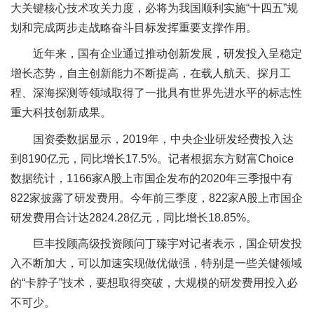
大关键核心技术攻关力度，必将为我国顺利实施“十四五”规
划和完成两步走战略奋斗目标发挥重要支撑作用。
近年来，国有企业通过推动创新发展，研发投入呈稳定
增长态势，自主创新能力不断提高，在载人航天、探月工
程、深海探测等领域取得了一批具有世界先进水平的标志性
重大科技创新成果。
国资委数据显示，2019年，中央企业研发经费投入达
到8190亿元，同比增长17.5%。记者根据东方财富Choice
数据统计，1166家A股上市国企发布的2020年三季报中有
822家披露了研发费用。今年前三季度，822家A股上市国企
研发费用合计达2824.28亿元，同比增长18.85%。
巨丰投顾高级投资顾问丁臻宇对记者表示，国企研发投
入不断加大，可以加速实现做优做强，特别是一些关键领域
的“卡脖子”技术，要想取得突破，大规模的研发费用投入必
不可少。