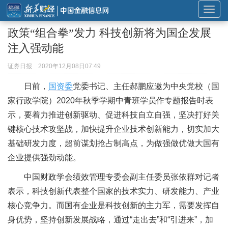
展
开
政策“组合拳”发力 科技创新将为国企发展
或
注入强动能
折
叠
证券日报
2020年12月08日07:49
导
日前，
国资委
党委书记、主任郝鹏应邀为中央党校（国
航
家行政学院）2020年秋季学期中青班学员作专题报告时表
示，要着力推进创新驱动、促进科技自立自强，坚决打好关
键核心技术攻坚战，加快提升企业技术创新能力，切实加大
基础研发力度，超前谋划抢占制高点，为做强做优做大国有
企业提供强劲动能。
中国财政学会绩效管理专委会副主任委员张依群对记者
表示，科技创新代表整个国家的技术实力、研发能力、产业
核心竞争力。而国有企业是科技创新的主力军，需要发挥自
身优势，坚持创新发展战略，通过“走出去”和“引进来”，加