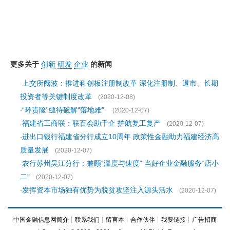
更多关于
创新
研发
企业
的新闻
上交所阙波：推进科创板注册制改革 深化注册制、退市、长期
·
投资者等关键制度改革
(2020-12-08)
“环责险”亟待破解“落地难”
·
(2020-12-07)
福建省工商联：联百会助千企 护航复工复产
·
(2020-12-07)
进出口银行福建省分行成立10周年 政策性金融助力福建经济高
·
质量发展
(2020-12-07)
农行苏州吴江分行：兼顾“温度与速度” 当好企业金融服务“店小
·
二”
(2020-12-07)
发挥资本市场独有优势为脱贫攻坚注入源头活水
·
(2020-12-07)
中国金融信息网简介
┊
联系我们
┊
留言本
┊
合作伙伴
┊
我要链接
┊
广告招商