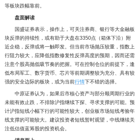
等板块跌幅靠前。
盘面解读
国盛证券表示，操作上，可关注券商、银行等大金融板
块反弹的持续性，或有助于大盘在3350点（箱体下沿）附
近企稳，反弹或将一触即发。但当前市场抛压较重，指数上
行阻力较大，应降低指数修复性反弹高度的预期，因而还需
注意个股高抛低吸节奏的把握。可在控制仓位的前提下，逢
低布局军工、数字货币、芯片等前期调整较为充分、具有较
强的安全边际的板块，或为当前
行情
下不错的选择。
中原证券认为，如果后市核心资产与部分顺周期行业的
未能有效止跌，不排除沪指继续下探、寻求支撑的可能。预
计沪指短线小幅下行的可能性较大，创业板市场短线考验年
线支撑的可能较大。建议投资者短线暂时观望，中线继续关
注低估值蓝筹股的投资机会。