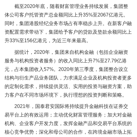
截至2020年底，随着财富管理业务持续发展，集团整
体公司客户托管资产总金额同比上升35%至2067亿港元。
同时，集团港股经纪业务市场占有率稳步上升。在新客户融
资配置需求带动下，集团给予客户的贷款及垫款余额同比上
升33%至156亿港元，为近三年来最高。
据统计，2020年，集团来自机构金融（包括企业融资
服务与机构投资者服务）的收入同比上升7%至27.79亿港
元，占本集团收入57%。2020年第三季度，集团整合设立
结构与衍生产品业务团队，力求满足企业及机构投资者更多
的定制化需求，持续提供灵活、实用的投资与融资方案，助
力客户在不同市场环境下，执行理想的投资判断和策略。
2021年，国泰君安国际将持续提升金融科技在证券交
易平台上的有效运用；主动优化财富管理服务；加大对金融
机构、企业客户开发力度，发挥金融产品和交易平台系统的
核心竞争优势；深化和母公司的合作，在跨境金融市场上拓