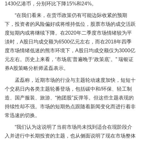
1430亿港币，分别环比下降15%和24%。
“在我们看来，在货币政策仍有可能边际收紧的预期
下，投资者的风险偏好或将维持低位，股票市场的成交活跃
度短期内或将继续下降。在2020年二季度市场情绪较为平
淡时，A股日均成交额为6500亿元左右，而在2018年四季
度市场情绪低迷的熊市环境下，A股日均成交额仅为3000亿
元左右。历史上来看，‘市场底’普遍晚于‘政策底’。” 瑞银证
券A股策略分析师
孟磊表示。
孟磊称，近期市场的行业与主题轮动速度加快，短短十
个交易日内各类主题轮番登场，包括碳中和/环保、轻工制
造、国产服装、旅游、“抱团股”反弹等。但这些主题表现的
持续性却不强。市场的短期热点跟随着新闻变化而进行着非
常迅速的切换。
“我们认为这说明了当前市场尚未找到适合在现阶段介
入并进行中长期投资的主题，也从侧面说明了现在市场整体