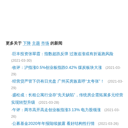
更多关于
下降
主题
市场
的新闻
巨丰投资张翠霞：指数超跌反弹 过激追涨或有折返跑风险
·
(2021-03-30)
收评：沪指涨0.5%创业板指跌0.42% 煤炭板块大涨
·
(2021-03-
29)
经营贷严管下仍有日光盘 广州买房族直呼“太夸张”！
·
(2021-03-
29)
盛松成：长租公寓行业存“先天缺陷”，传统房企需拓展多元经营
·
实现转型升级
(2021-03-28)
午评：两市高开高走创业板指涨3.13% 电力股领涨
·
(2021-03-
26)
公募基金2020年年报陆续披露 看好结构性行情
·
(2021-03-26)