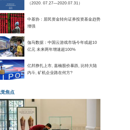
（2020. 07.27—2020.07.31）
中基协：居民资金转向证券投资基金趋势
增强
伽马数据：中国云游戏市场今年或超10
亿元 未来两年增速超100%
亿邦挣扎上市, 嘉楠股价暴跌, 比特大陆
内斗, 矿机企业路在何方?
视觉焦点