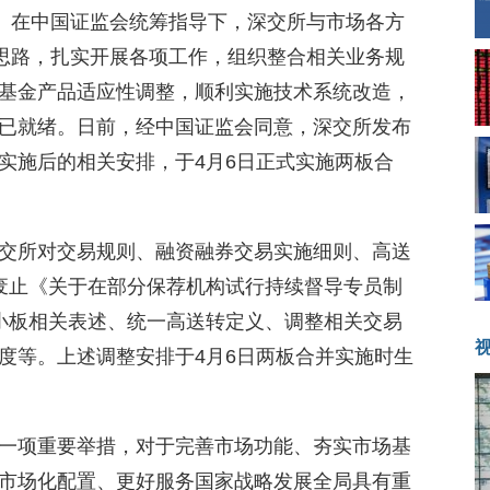
作。在中国证监会统筹指导下，深交所与市场各方
体思路，扎实开展各项工作，组织整合相关业务规
基金产品适应性调整，顺利实施技术系统改造，
已就绪。日前，经中国证监会同意，深交所发布
实施后的相关安排，于4月6日正式实施两板合
交所对交易规则、融资融券交易实施细则、高送
废止《关于在部分保荐机构试行持续督导专员制
小板相关表述、统一高送转定义、调整相关交易
度等。上述调整安排于4月6日两板合并实施时生
一项重要举措，对于完善市场功能、夯实市场基
市场化配置、更好服务国家战略发展全局具有重