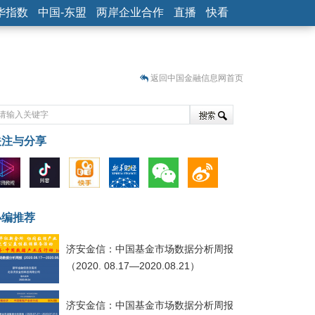
华指数
中国-东盟
两岸企业合作
直播
快看
返回中国金融信息网首页
关注与分享
藏
小编推荐
济安金信：中国基金市场数据分析周报
（2020. 08.17—2020.08.21）
济安金信：中国基金市场数据分析周报