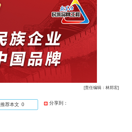
[责任编辑：林郑宏]
分享到：
推荐本文
0