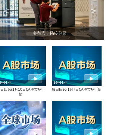
<
>
菲律宾：防疫降级
分44秒
1分44秒
日回顾(1月10日):A股市场行
每日回顾(1月7日):A股市场行情
情