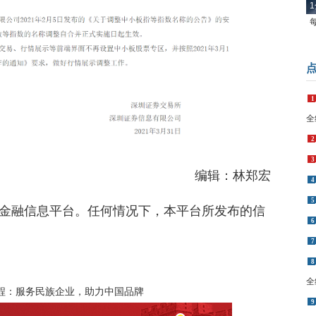
1
1
全
2
3
编辑：林郑宏
4
5
金融信息平台。任何情况下，本平台所发布的信
6
7
8
全
程：服务民族企业，助力中国品牌
9