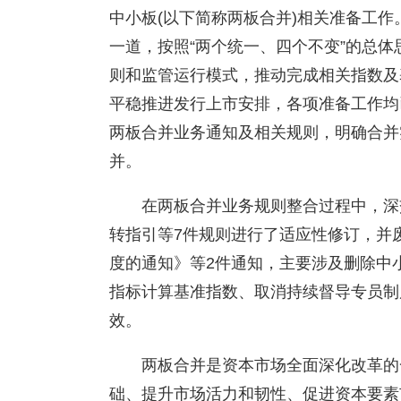
中小板(以下简称两板合并)相关准备工
一道，按照“两个统一、四个不变”的总
则和监管运行模式，推动完成相关指数及
平稳推进发行上市安排，各项准备工作均
两板合并业务通知及相关规则，明确合并
并。
在两板合并业务规则整合过程中，深
转指引等7件规则进行了适应性修订，并
度的通知》等2件通知，主要涉及删除中
指标计算基准指数、取消持续督导专员制
效。
两板合并是资本市场全面深化改革的
础、提升市场活力和韧性、促进资本要素