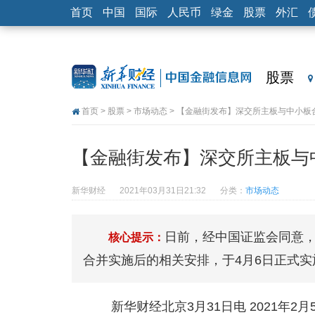
首页
中国
国际
人民币
绿金
股票
外汇
股票
首页
>
股票
>
市场动态
> 【金融街发布】深交所主板与中小板
【金融街发布】深交所主板与
新华财经
2021年03月31日21:32
分类：
市场动态
日前，经中国证监会同意
核心提示：
合并实施后的相关安排，于4月6日正式实
新华财经北京3月31日电 2021年2