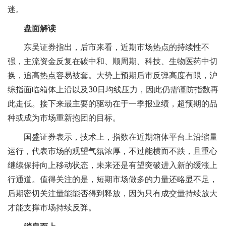
迷。
盘面解读
东吴证券指出，后市来看，近期市场热点的持续性不
强，主流资金反复在碳中和、顺周期、科技、生物医药中切
换，追高热点容易被套。大势上预期后市反弹高度有限，沪
综指面临箱体上沿以及30日均线压力，因此仍需谨防指数再
此走低。接下来最主要的驱动在于一季报业绩，超预期的品
种或成为市场重新抱团的目标。
国盛证券表示，技术上，指数在近期箱体平台上沿缩量
运行，代表市场的观望气氛浓厚，不过能横而不跌，且重心
继续保持向上移动状态，未来还是有望突破进入新的缓涨上
行通道。值得关注的是，短期市场做多的力量还略显不足，
后期密切关注量能能否得到释放，因为只有成交量持续放大
才能支撑市场持续反弹。