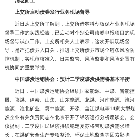
消息面上
上交所启动债券发行业务现场督导
近日从上交所了解到，上交所借鉴科创板保荐业务现场
督导工作的实践经验，已启动对个别公司债券申报项目的现
场督导试点工作。上交所相关人士表示，这次开展现场督
导，是严把债券入口关，推进上交所债券市场全链条风险防
控机制，实现审核准入、日常监管、风险监测和风险处置有
机协同的重要举措。
中国煤炭运销协会：预计二季度煤炭供需将基本平衡
近日，中国煤炭运销协会组织国家能源、中煤、晋能控
股、陕煤、伊泰、山焦、山东能源、龙煤、河南能源、淮河
能源、淮北矿业、冀中能源、开滦、盘江煤电等14家大型煤
炭企业有关负责同志在北京召开了经济运行分析座谈会。会
议提到，二季度国民经济持续稳定复苏将带动煤炭需求增
长，在煤矿安全生产专项整治、环保土地监查等因素影响