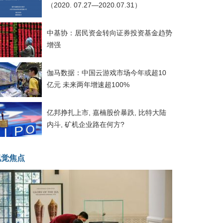
（2020. 07.27—2020.07.31）
中基协：居民资金转向证券投资基金趋势
增强
伽马数据：中国云游戏市场今年或超10
亿元 未来两年增速超100%
亿邦挣扎上市, 嘉楠股价暴跌, 比特大陆
内斗, 矿机企业路在何方?
视觉焦点