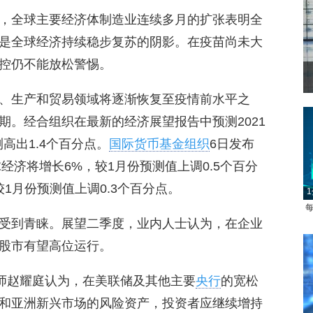
，全球主要经济体制造业连续多月的扩张表明全
是全球经济持续稳步复苏的阴影。在疫苗尚未大
控仍不能放松警惕。
、生产和贸易领域将逐渐恢复至疫情前水平之
期。经合组织在最新的经济展望报告中预测2021
测高出1.4个百分点。
国际货币基金组织
6日发布
经济将增长6%，较1月份预测值上调0.5个百分
较1月份预测值上调0.3个百分点。
1
每
受到青睐。展望二季度，业内人士认为，在企业
股市有望高位运行。
略师赵耀庭认为，在美联储及其他主要
央行
的宽松
和亚洲新兴市场的风险资产，投资者应继续增持