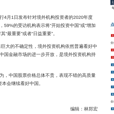
1
4月1日发布针对境外机构投资者的2020年度
59%的受访机构表示将“开始投资中国”或“增加
其“最重要”或者“日益重要”。
1
全
来巨大的不确定性，境外投资机构依然普遍看好中
2
中国金融市场的进一步开放，是境外投资机构持
3
4
5
为，中国股票价格总体不贵，表现不错的高质量
6
资本会继续看好中国。
7
8
全
编辑：林郑宏
9