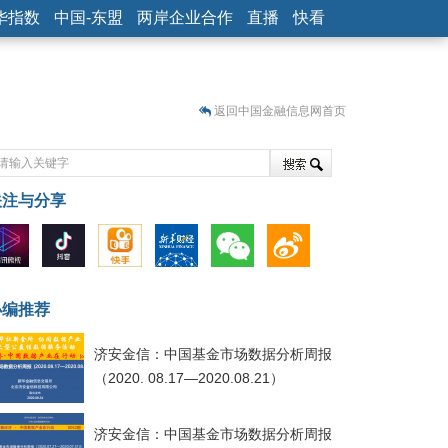
华指数
中国-东盟
两岸企业合作
直播
快看
返回中国金融信息网首页
关注与分享
藏
小编推荐
济安金信：中国基金市场数据分析周报
（2020. 08.17—2020.08.21）
济安金信：中国基金市场数据分析周报