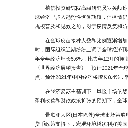
植信投资研究院高级研究员罗奂劼称
球经济已步入趋势性恢复轨道，但疫情仍
规模普及和见效之前，对于疫情反复和防
在全球疫苗接种人数和比例逐渐增加
时，国际组织近期纷纷上调了全球经济预
年全年经济增长5.6%，比去年12月的预
《世界经济展望报告》，预计2021年全球
点。预计2021年中国经济将增长8.4%，
在经济复苏主基调下，风险市场依然
盈利改善和财政政策扩张的预期下，全球
景顺亚太区(日本除外)全球市场策
货币政策支持下，宏观环境继续利好美国