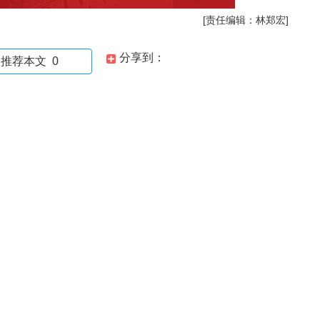
[责任编辑：林郑宏]
分享到：
推荐本文
0