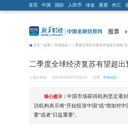
首页
中国
国际
人民币
绿金
股票
外汇
股票
首页
>
股票
>
市场动态
> 二季度全球经济复苏有望超出预期 
二季度全球经济复苏有望超出
上海证券报
2021年04月07日08:04
分类：
市场动态
中国市场获得机构坚定看好
核心提示：
访机构表示将“开始投资中国”或“增加对中
要”或者“日益重要”。