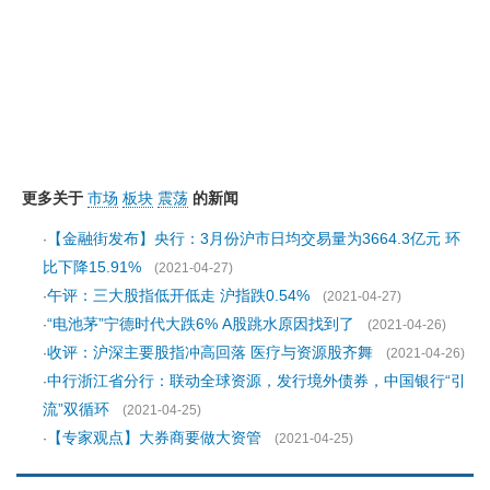
更多关于
市场
板块
震荡
的新闻
【金融街发布】央行：3月份沪市日均交易量为3664.3亿元 环
·
比下降15.91%
(2021-04-27)
午评：三大股指低开低走 沪指跌0.54%
·
(2021-04-27)
“电池茅”宁德时代大跌6% A股跳水原因找到了
·
(2021-04-26)
收评：沪深主要股指冲高回落 医疗与资源股齐舞
·
(2021-04-26)
中行浙江省分行：联动全球资源，发行境外债券，中国银行“引
·
流”双循环
(2021-04-25)
【专家观点】大券商要做大资管
·
(2021-04-25)