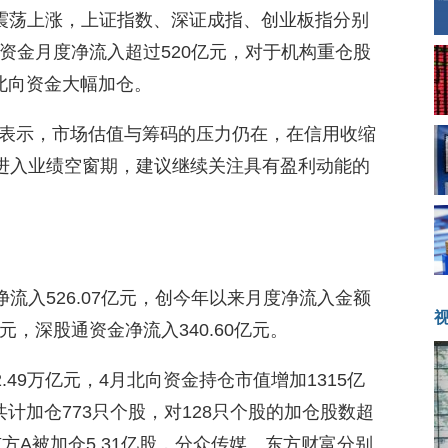
场震荡上涨，上证指数、深证成指、创业板指分别
%。北向资金月度净流入超过520亿元，对于机构重仓股
北向资金大幅加仓。
表示，市场估值与筹码的压力仍在，在信用收缩
进入业绩空窗期，建议继续关注具有盈利动能的
计净流入526.07亿元，创今年以来月度净流入金额
元，深股通资金净流入340.60亿元。
.49万亿元，4月北向资金持仓市值增加1315亿
计加仓773只个股，对128只个股的加仓股数超
方A被加仓5.31亿股，分众传媒、东方财富分别