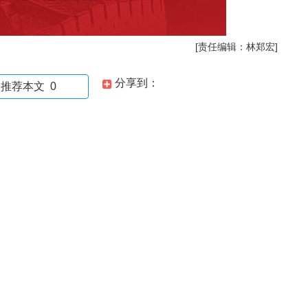
[责任编辑：林郑宏]
分享到：
推荐本文
0