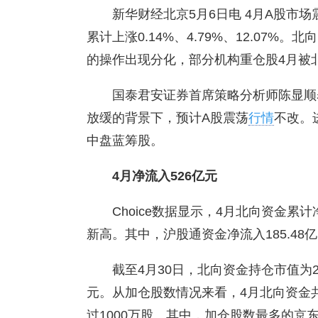
新华财经北京5月6日电 4月A股市
累计上涨0.14%、4.79%、12.07
的操作出现分化，部分机构重仓股4月被
国泰君安证券首席策略分析师陈显顺
放缓的背景下，预计A股震荡
行情
不改。
中盘蓝筹股。
4月净流入526亿元
Choice数据显示，4月北向资金累
新高。其中，沪股通资金净流入185.48亿
截至4月30日，北向资金持仓市值为2
元。从加仓股数情况来看，4月北向资金共
过1000万股。其中，加仓股数最多的京东