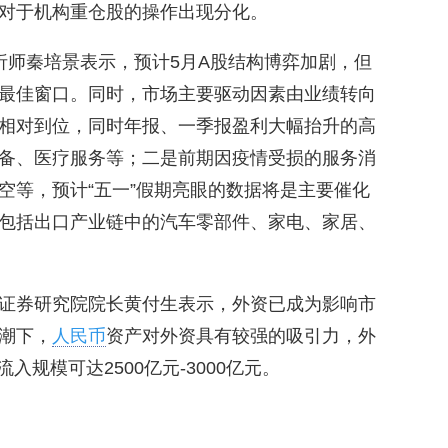
对于机构重仓股的操作出现分化。
析师秦培景表示，预计5月A股结构博弈加剧，但
最佳窗口。同时，市场主要驱动因素由业绩转向
相对到位，同时年报、一季报盈利大幅抬升的高
备、医疗服务等；二是前期因疫情受损的服务消
空等，预计“五一”假期亮眼的数据将是主要催化
包括出口产业链中的汽车零部件、家电、家居、
证券研究院院长黄付生表示，外资已成为影响市
潮下，
人民币
资产对外资具有较强的吸引力，外
入规模可达2500亿元-3000亿元。