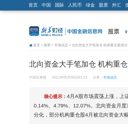
首页
中国
国际
人民币
绿金
股票
外汇
股票
首页
>
股票
>
市场动态
> 北向资金大手笔加仓 机构重仓股现分
北向资金大手笔加仓 机构重
中国证券报
2021年05月06日07:23
分类：
市场动态
4月A股市场震荡上涨，上
核心提示：
0.14%、4.79%、12.07%。北向资
分化，部分机构重仓股4月被北向资金大