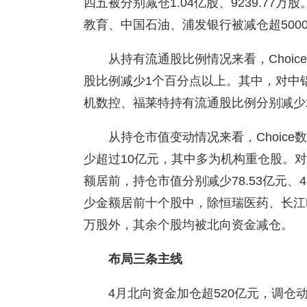
四五被分别减仓1.04亿股、9239.7
教育、中国石油、浦发银行被减仓超500
从持有流通股比例情况来看，Choi
股比例减少1个百分点以上。其中，对中铝
机数控、福莱特持有流通股比例分别减少2.
从持仓市值变动情况来看，Choic
少超过10亿元，其中多为机构重仓股。
额居前，持仓市值分别减少78.53亿元、4
少金额居前十个股中，除恒瑞医药、长江电力被
万股外，其余个股均被北向资金减仓。
布局三条主线
4月北向资金加仓超520亿元，调