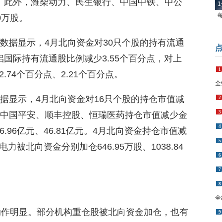
7万股。此外，潍柴动力、民生银行、中国中铁、中公
1
0万股。
ce数据显示，4月北向资金对30只个股的持有流通
国际持有流通股比例减少3.55个百分点，对上
1
74个百分点、2.21个百分点。
全
e数据显示，4月北向资金对16只个股的持仓市值减
2
3
对中国平安、顺丰控股、恒瑞医药持仓市值减少金
4
6.96亿元、46.81亿元。4月北向资金持仓市值减
5
北向资金分别加仓646.95万股、1038.84
6
7
8
全
仓动作明显。部分机构重仓股被北向资金加仓，也有
9