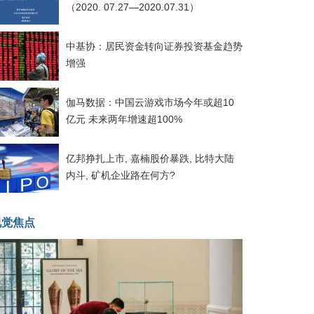
（2020. 07.27—2020.07.31）
中基协：居民资金转向证券投资基金趋势
增强
伽马数据：中国云游戏市场今年或超10
亿元 未来两年增速超100%
亿邦挣扎上市, 嘉楠股价暴跌, 比特大陆
内斗, 矿机企业路在何方?
视觉焦点