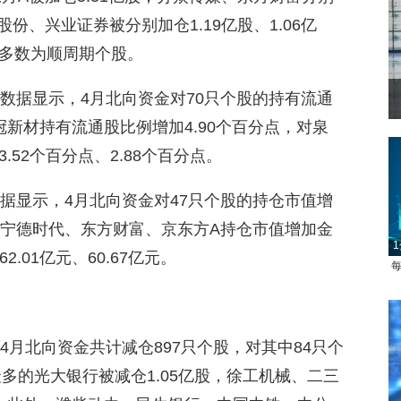
股份、兴业证券被分别加仓1.19亿股、1.06亿
多数为顺周期个股。
ce数据显示，4月北向资金对70只个股的持有流通
菲律宾：防疫降级
新材持有流通股比例增加4.90个百分点，对泉
52个百分点、2.88个百分点。
e数据显示，4月北向资金对47只个股的持仓市值增
对宁德时代、东方财富、京东方A持仓市值增加金
1
.01亿元、60.67亿元。
每
，4月北向资金共计减仓897只个股，对其中84只个
最多的光大银行被减仓1.05亿股，徐工机械、二三