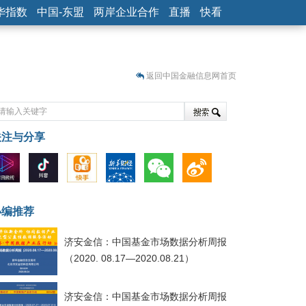
华指数
中国-东盟
两岸企业合作
直播
快看
返回中国金融信息网首页
关注与分享
藏
小编推荐
济安金信：中国基金市场数据分析周报
（2020. 08.17—2020.08.21）
济安金信：中国基金市场数据分析周报