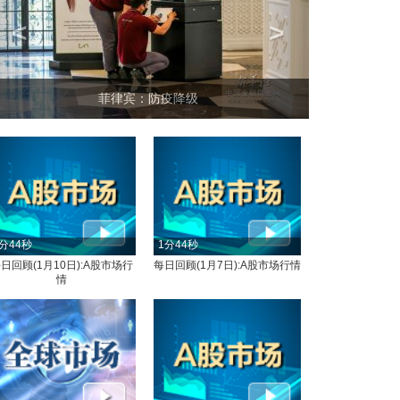
<
>
坐上火车看老挝
分44秒
1分44秒
日回顾(1月10日):A股市场行
每日回顾(1月7日):A股市场行情
情