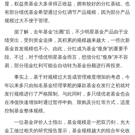
显，权益类基金大多录得正收益，拥有较好的分红基础。也
有部分绩优基金希望通过分红调节产品规模，因为部分产品
规模过大不便于管理。
据了解，去年基金“出圈”后，不少明星基金产品由于业
绩突出，受到资金追捧，其积累的规模越来越大，一些次新
基金首发规模也不小。由此，分红成为基金“瘦身”的重要手
段。不过，对于绩优明星基金而言，想借分红“瘦身”并不容
易，部分现金红利可能会自动转为基金份额进行再投资。
事实上，基于对规模过大造成管理难度增加的考虑，今
年以来多只由知名基金经理掌舵的爆款基金在发行之初就对
发行规模进行了严格限制。与此同时，多只绩优老基金也会
在净值快速增加时通过暂停申购、限购及分红等方式，适度
控制基金整体规模。
一位基金评价人士指出，基金规模是一把双刃剑，光大
金工做过相关的研究报告显示，基金规模越大的组合年化收