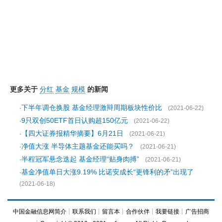
更多关于
分红
基金
规模
的新闻
下半年调仓换股 基金经理激辩周期板块性价比
·
(2021-06-22)
9只双创50ETF首日认购超150亿元
·
(2021-06-22)
【四大证券报精华摘要】6月21日
·
(2021-06-21)
净值大涨 半导体主题基金还能买吗？
·
(2021-06-21)
半程冠军悬念迭起 基金经理“贴身肉搏”
·
(2021-06-21)
基金净值单日大涨9.19% 比诺安成长“更锋利的矛”出现了
·
(2021-06-18)
中国金融信息网简介
┊
联系我们
┊
留言本
┊
合作伙伴
┊
我要链接
┊
广告招商