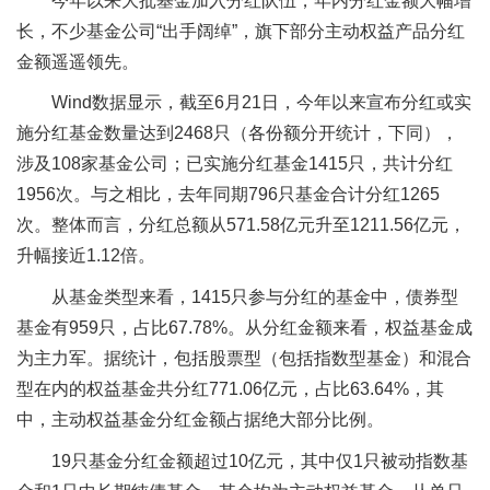
今年以来大批基金加入分红队伍，年内分红金额大幅增
长，不少基金公司“出手阔绰”，旗下部分主动权益产品分红
金额遥遥领先。
Wind数据显示，截至6月21日，今年以来宣布分红或实
施分红基金数量达到2468只（各份额分开统计，下同），
涉及108家基金公司；已实施分红基金1415只，共计分红
1956次。与之相比，去年同期796只基金合计分红1265
次。整体而言，分红总额从571.58亿元升至1211.56亿元，
升幅接近1.12倍。
从基金类型来看，1415只参与分红的基金中，债券型
基金有959只，占比67.78%。从分红金额来看，权益基金成
为主力军。据统计，包括股票型（包括指数型基金）和混合
型在内的权益基金共分红771.06亿元，占比63.64%，其
中，主动权益基金分红金额占据绝大部分比例。
19只基金分红金额超过10亿元，其中仅1只被动指数基