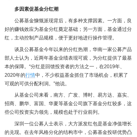
多因素促基金分红潮
公募基金慷慨派现背后，有多种支撑因素。一方面，良
好的赚钱效应为基金分红奠定基础；另一方面，基金通过分
红，主动控制产品规模，便于更好地进行操作管理。
谈及公募基金今年以来的分红热潮，华南一家公募产品
部人士认为，近两年基金业绩表现可观，为分红提供了最基
本的保障。“分红是回馈投资者的方法之一，在2019年、
2020年的
行情
中，不少权益基金抓住了市场机会，积累了
可观的可供分配利润。”他说。
从基金公司来看，南方、广发、博时、易方达、嘉实、
招商、鹏华、富国、华夏等基金公司旗下基金分红较多，这
些公司投资实力领先，规模也处于行业前列。
深圳一位公募人士表示，大方派发红包是基金净值增长
的兑现。在去年风格分化的结构市中，公募基金投研优势凸