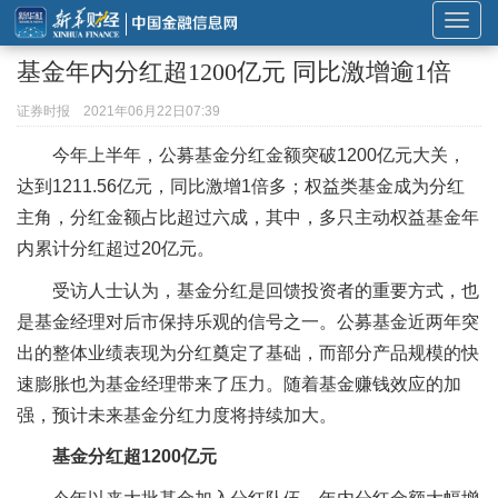
展
开
基金年内分红超1200亿元 同比激增逾1倍
或
折
证券时报
2021年06月22日07:39
叠
今年上半年，公募基金分红金额突破1200亿元大关，
导
达到1211.56亿元，同比激增1倍多；权益类基金成为分红
航
主角，分红金额占比超过六成，其中，多只主动权益基金年
内累计分红超过20亿元。
受访人士认为，基金分红是回馈投资者的重要方式，也
是基金经理对后市保持乐观的信号之一。公募基金近两年突
出的整体业绩表现为分红奠定了基础，而部分产品规模的快
速膨胀也为基金经理带来了压力。随着基金赚钱效应的加
强，预计未来基金分红力度将持续加大。
基金分红超1200亿元