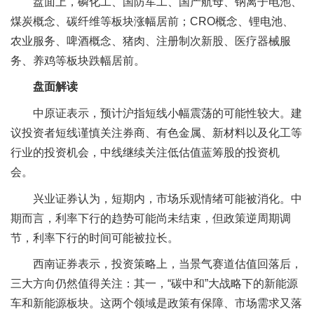
盘面上，磷化工、国防军工、国产航母、钠离子电池、
煤炭概念、碳纤维等板块涨幅居前；CRO概念、锂电池、
农业服务、啤酒概念、猪肉、注册制次新股、医疗器械服
务、养鸡等板块跌幅居前。
盘面解读
中原证表示，预计沪指短线小幅震荡的可能性较大。建
议投资者短线谨慎关注券商、有色金属、新材料以及化工等
行业的投资机会，中线继续关注低估值蓝筹股的投资机
会。
兴业证券认为，短期内，市场乐观情绪可能被消化。中
期而言，利率下行的趋势可能尚未结束，但政策逆周期调
节，利率下行的时间可能被拉长。
西南证券表示，投资策略上，当景气赛道估值回落后，
三大方向仍然值得关注：其一，“碳中和”大战略下的新能源
车和新能源板块。这两个领域是政策有保障、市场需求又落