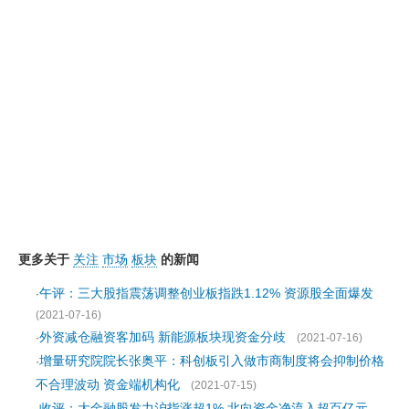
更多关于
关注
市场
板块
的新闻
午评：三大股指震荡调整创业板指跌1.12% 资源股全面爆发
·
(2021-07-16)
外资减仓融资客加码 新能源板块现资金分歧
·
(2021-07-16)
增量研究院院长张奥平：科创板引入做市商制度将会抑制价格
·
不合理波动 资金端机构化
(2021-07-15)
收评：大金融股发力沪指涨超1% 北向资金净流入超百亿元
·