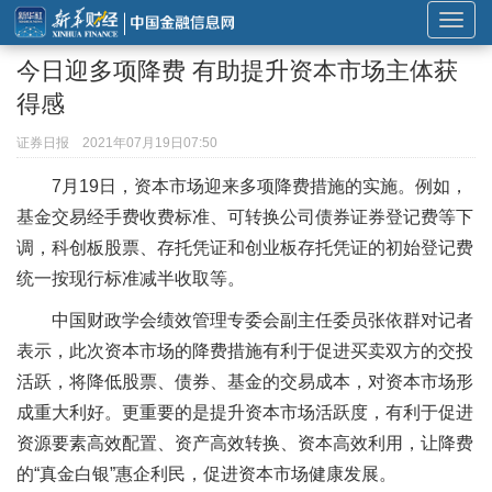
展
开
今日迎多项降费 有助提升资本市场主体获
或
得感
折
叠
证券日报
2021年07月19日07:50
导
7月19日，资本市场迎来多项降费措施的实施。例如，
航
基金交易经手费收费标准、可转换公司债券证券登记费等下
调，科创板股票、存托凭证和创业板存托凭证的初始登记费
统一按现行标准减半收取等。
中国财政学会绩效管理专委会副主任委员张依群对记者
表示，此次资本市场的降费措施有利于促进买卖双方的交投
活跃，将降低股票、债券、基金的交易成本，对资本市场形
成重大利好。更重要的是提升资本市场活跃度，有利于促进
资源要素高效配置、资产高效转换、资本高效利用，让降费
的“真金白银”惠企利民，促进资本市场健康发展。