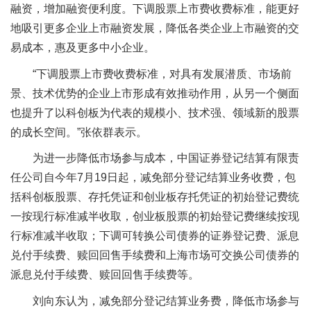
融资，增加融资便利度。下调股票上市费收费标准，能更好
地吸引更多企业上市融资发展，降低各类企业上市融资的交
易成本，惠及更多中小企业。
“下调股票上市费收费标准，对具有发展潜质、市场前
景、技术优势的企业上市形成有效推动作用，从另一个侧面
也提升了以科创板为代表的规模小、技术强、领域新的股票
的成长空间。”张依群表示。
为进一步降低市场参与成本，中国证券登记结算有限责
任公司自今年7月19日起，减免部分登记结算业务收费，包
括科创板股票、存托凭证和创业板存托凭证的初始登记费统
一按现行标准减半收取，创业板股票的初始登记费继续按现
行标准减半收取；下调可转换公司债券的证券登记费、派息
兑付手续费、赎回回售手续费和上海市场可交换公司债券的
派息兑付手续费、赎回回售手续费等。
刘向东认为，减免部分登记结算业务费，降低市场参与