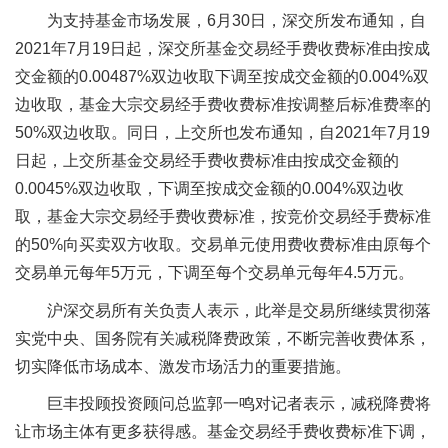
为支持基金市场发展，6月30日，深交所发布通知，自
2021年7月19日起，深交所基金交易经手费收费标准由按成
交金额的0.00487%双边收取下调至按成交金额的0.004%双
边收取，基金大宗交易经手费收费标准按调整后标准费率的
50%双边收取。同日，上交所也发布通知，自2021年7月19
日起，上交所基金交易经手费收费标准由按成交金额的
0.0045%双边收取，下调至按成交金额的0.004%双边收
取，基金大宗交易经手费收费标准，按竞价交易经手费标准
的50%向买卖双方收取。交易单元使用费收费标准由原每个
交易单元每年5万元，下调至每个交易单元每年4.5万元。
沪深交易所有关负责人表示，此举是交易所继续贯彻落
实党中央、国务院有关减税降费政策，不断完善收费体系，
切实降低市场成本、激发市场活力的重要措施。
巨丰投顾投资顾问总监郭一鸣对记者表示，减税降费将
让市场主体有更多获得感。基金交易经手费收费标准下调，