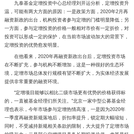
九泰基金定增投资中心总经理刘开运分析，定增投资升
温，可能有两大方面的原因：一是政策方面，2020年2月再
融资新政的出台，机构投资者参与定增的门槛明显降低；另
一方面，参与定增投资的价格一般相对市价有一定折价，对
投资可以形成一定的保护，在当前市场波动加大的背景下，
定增投资的优势愈发明显。
在他看来，2020年再融资新政出台后，定增投资市场
在不断扩充，参与机构不断增加，这是一种很好的生态环
境，定增市场总体发行规模有望不断扩大，为实体经济发展
提供非常重要的融资环境。
“定增项目能够以相比二级市场更有优势的价格获得标
的，一直被基金经理们所关注。”北京一家中型公募基金经
理也表示，今年市场参与定增热情高涨，一是因为2020年
一季度再融资新规落地后，折扣率提升，锁定期大幅缩短，
同时，不受减持新规相关条款的限制，大大提升了定增市场