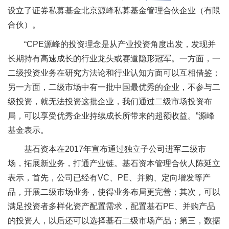
设立了证券私募基金北京源峰私募基金管理合伙企业（有限
合伙）。
“CPE源峰的投资理念是从产业投资角度出发，发现并
长期持有高速成长的行业龙头或赛道隐形冠军。一方面，一
二级投资业务在研究方法论和行业认知方面可以互相借鉴；
另一方面，二级市场中有一批中国最优秀的企业，不参与二
级投资，就无法投资这批企业，我们通过二级市场投资布
局，可以享受优秀企业持续成长所带来的超额收益。”源峰
基金表示。
基石资本在2017年宣布通过独立子公司进军二级市
场，拓展新业务，打通产业链。基石资本管理合伙人陈延立
表示，首先，公司已经有VC、PE、并购、定向增发等产
品，开展二级市场业务，使得业务布局更完善；其次，可以
满足投资者多样化资产配置需求，配置基石PE、并购产品
的投资人，以后还可以选择基石二级市场产品；第三，数据