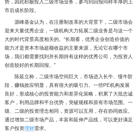
势，因此积极投入二级市场业务，参与到回报同样丰厚的上
市后成长阶段。
源峰基金认为，在注册制改革的大背景下，二级市场会
迎来大量优秀企业，一级机构大力拓展二级业务是与这一个
大的时代背景高度相关的。“长期看，优秀企业创造价值的
能力才是资本市场超额收益的主要来源，无论它在哪个市
场，我们都需要找到并长期持有这样的优秀公司，为投资人
创造较好的长期回报。”
陈延立称，二级市场空间巨大，市场进入长牛、慢牛阶
段，赚钱效应明显，具有很大的吸引力。一些PE机构发展
良好，形成核心的投资能力和差异化策略，积累了大批忠诚
客户，利用品牌和平台优势，突破规模和原有市场范围。一
级、二级的投资理念相同，资源可以互用，存在协同效应。
通过增加二级市场产品，丰富和延伸产品线，可以更好满足
客户投资
理财
需求。