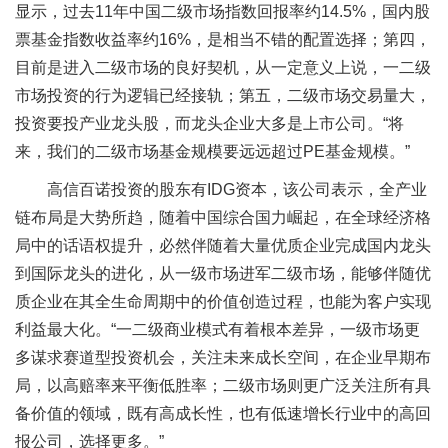
显示，过去11年中国二级市场指数回报率约14.5%，国内股
票基金指数收益率约16%，是相当不错的配置选择；第四，
目前是进入二级市场的良好契机，从一定意义上说，一二级
市场投资的行为逻辑已经接轨；第五，二级市场交易量大，
投资要投产业龙头股，而龙头企业大多是上市公司。“将
来，我们的二级市场基金规模要远远超过PE基金规模。”
高信百诺投资的股东有IDG资本，该公司表示，全产业
链布局是大势所趋，随着中国综合国力崛起，在全球经济格
局中的话语权提升，必然伴随着大量优质企业完成国内龙头
到国际龙头的进化，从一级市场进军二级市场，能够伴随优
质企业在其全生命周期中的价值创造过程，也能为客户实现
利益最大化。“一二级商业模式有着根本差异，一级市场更
多谋求赛道型投资机会，关注未来成长空间，在企业早期布
局，以高赔率来平衡低胜率；二级市场则更广泛关注所有具
备价值的领域，既有高成长性，也有低速增长行业中的高回
报公司，选择更多。”