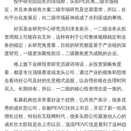
投中研究院院长刘璟琨称，头部PE距离二级市场很
近，并且本身就有大量二级市场研究及交易需求，所以，在
向平台化发展后，向二级市场延伸就成了水到渠成的事情。
好买基金研究中心研究员刘泽龙表示，一二级业务从投
资周期上可能存在互补，这样有利于公司整体规模稳定和业
务的稳定；从研究角度看，目前的研究都是基于产业链的深
度研究，一级更加聚焦前沿，二级聚焦更为成熟的企业。
格上旗下金樟投资研究员谢诗琦说，从投资策略角度
看，都是专注顶级赛道或龙头公司，通过产业的视角和思维
去看待好公司及好的生意模式选股，以合理价格在合理时间
买入、长期持有，所以，一二级的核心投资理念是一致的。
私募机构也非常看好这个趋势，弘尚资产表示，很多优
秀的成长型公司，在被PE/VC扶持上市后，开启了新一轮高
增长过程，特别在互联网时代，很多头部公司最激动人心的
成长壮大阶段是在上市以后，顶流PE/VC也是看到了这种趋