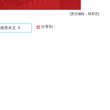
[责任编辑：林郑宏]
分享到：
推荐本文
0