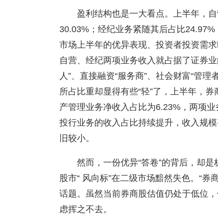
盈利结构也是一大看点。上半年，自
30.03%；经纪业务紧随其后占比24.9
市场上半年的优异表现、投资者投资需求
自营、经纪两项业务收入就占据了证券业
人”、直接融资“服务商”、社会财富“管理
所占比重却显得有些“轻”了，上半年，券
产管理业务净收入占比为6.23%，两项
投行业务的收入占比持续提升，收入规模
旧较小。
然而，一份优异“答卷”的背后，却是
股市“ 风向标”在二级市场黯然失色。“
话题。虽然当前券商股估值仍处于低位，
虑挥之不去。