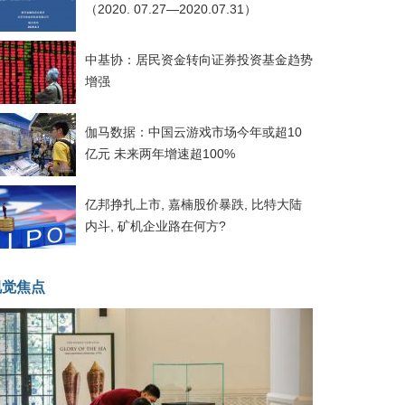
（2020. 07.27—2020.07.31）
中基协：居民资金转向证券投资基金趋势
增强
伽马数据：中国云游戏市场今年或超10
亿元 未来两年增速超100%
亿邦挣扎上市, 嘉楠股价暴跌, 比特大陆
内斗, 矿机企业路在何方?
视觉焦点