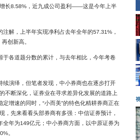
同比增长8.58%，近九成公司盈利——这是今年上半
的注解，上半年实现净利占去年全年的57.31%，
年，再创新高。
来源于各道题分数的累计，与去年相比，今年考卷
局持续演绎，但笔者发现，中小券商也在逐步打开
的不断深化，证券业在寻求差异化发展的道路上
稳定增速的同时，“小而美”的特色化精耕券商正在
现，先来看看头部券商有多强：中信证券预计，
年全年为149亿元；中小券商方面，以中原证券为
0%。