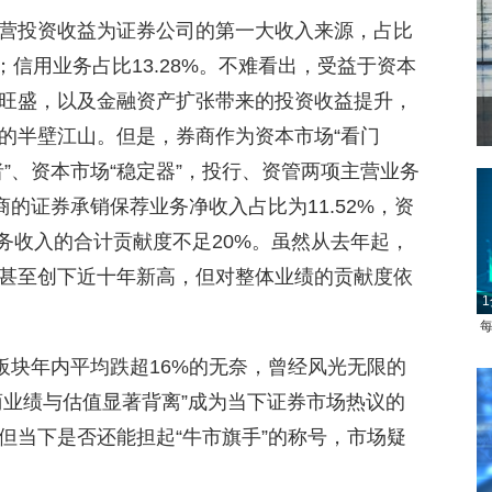
营投资收益为证券公司的第一大收入来源，占比
7%；信用业务占比13.28%。不难看出，受益于资本
旺盛，以及金融资产扩张带来的投资收益提升，
的半壁江山。但是，券商作为资本市场“看门
者”、资本市场“稳定器”，投行、资管两项主营业务
商的证券承销保荐业务净收入占比为11.52%，资
业务收入的合计贡献度不足20%。虽然从去年起，
甚至创下近十年新高，但对整体业绩的贡献度依
1
每
板块年内平均跌超16%的无奈，曾经风光无限的
券商业绩与估值显著背离”成为当下证券市场热议的
但当下是否还能担起“牛市旗手”的称号，市场疑