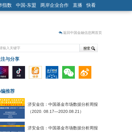
华指数
中国-东盟
两岸企业合作
直播
快看
返回中国金融信息网首页
关注与分享
藏
小编推荐
济安金信：中国基金市场数据分析周报
（2020. 08.17—2020.08.21）
济安金信：中国基金市场数据分析周报