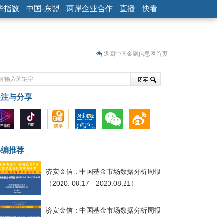
华指数
中国-东盟
两岸企业合作
直播
快看
返回中国金融信息网首页
关注与分享
藏
小编推荐
济安金信：中国基金市场数据分析周报
（2020. 08.17—2020.08.21）
济安金信：中国基金市场数据分析周报