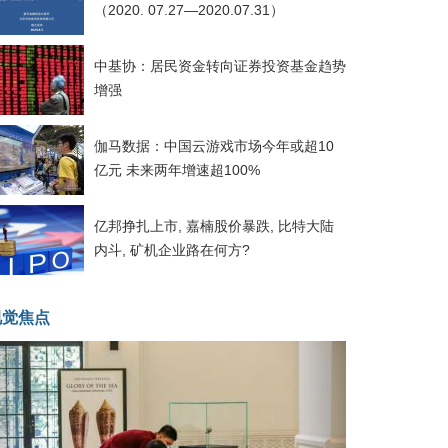
（2020. 07.27—2020.07.31）
中基协：居民资金转向证券投资基金趋势
增强
伽马数据：中国云游戏市场今年或超10
亿元 未来两年增速超100%
亿邦挣扎上市, 嘉楠股价暴跌, 比特大陆
内斗, 矿机企业路在何方?
视觉焦点