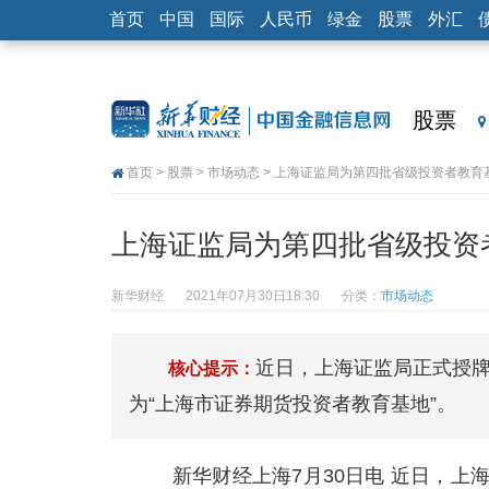
首页
中国
国际
人民币
绿金
股票
外汇
股票
首页
>
股票
>
市场动态
> 上海证监局为第四批省级投资者教育
上海证监局为第四批省级投资
新华财经
2021年07月30日18:30
分类：
市场动态
近日，上海证监局正式授牌
核心提示：
为“上海市证券期货投资者教育基地”。
新华财经上海7月30日电 近日，