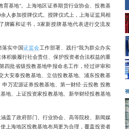
者教育基地”。上海地区证券期货行业协会、投教基
0余人参加授牌仪式。授牌仪式上，上海证监局相
发了牌匾和证书，3家新授牌基地代表进行交流发
彻落实中国
证监会
工作部署、践行“我为群众办实
主体积极履行社会责任、保护投资者合法权益的重
展第四批省级投教基地申报命名工作，经过评审和
-交大安泰投教基地、立信投教基地、浦东投教基
、申万宏源证券投教基地、第一财经·云投教 投教
教基地、上证投资家投教基地、新华财经投教基地
位涵盖了政府部门、行业协会、高等院校、新闻媒
，使上海地区投教基地布局更为合理，覆盖投资者