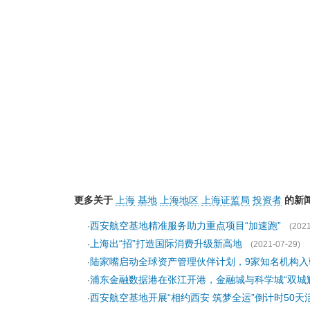
更多关于
上海
基地
上海地区
上海证监局
投资者
的新
西安航空基地精准服务助力重点项目“加速跑”
·
(2021
上海出“招”打造国际消费升级新高地
·
(2021-07-29)
陆家嘴启动全球资产管理伙伴计划，9家知名机构入
·
浦东金融数据港在张江开港，金融城与科学城“双城
·
西安航空基地开展“相约西安 筑梦全运”倒计时50天
·