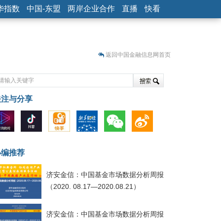
华指数
中国-东盟
两岸企业合作
直播
快看
返回中国金融信息网首页
关注与分享
藏
小编推荐
济安金信：中国基金市场数据分析周报
（2020. 08.17—2020.08.21）
济安金信：中国基金市场数据分析周报