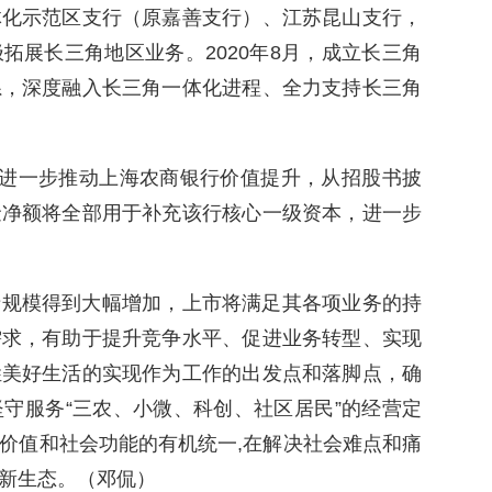
体化示范区支行（原嘉善支行）、江苏昆山支行，
拓展长三角地区业务。2020年8月，成立长三角
系，深度融入长三角一体化进程、全力支持长三角
将进一步推动上海农商银行价值提升，从招股书披
金净额将全部用于补充该行核心一级资本，进一步
产规模得到大幅增加，上市将满足其各项业务的持
需求，有助于提升竞争水平、促进业务转型、实现
姓美好生活的实现作为工作的出发点和落脚点，确
守服务“三农、小微、科创、社区居民”的经营定
价值和社会功能的有机统一,在解决社会难点和痛
新生态。（邓侃）