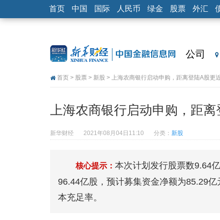
首页
中国
国际
人民币
绿金
股票
外汇
公司
首页
>
股票
>
新股
> 上海农商银行启动申购，距离登陆A股更
上海农商银行启动申购，距离
新华财经
2021年08月04日11:10
分类：
新股
本次计划发行股票数9.64
核心提示：
96.44亿股，预计募集资金净额为85.
本充足率。