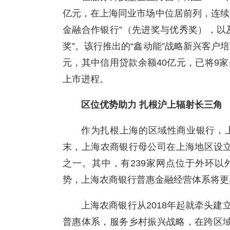
亿元，在上海同业市场中位居前列，连续
金融合作银行”（先进奖与优秀奖），以
奖”。该行推出的“鑫动能”战略新兴客户培
元，其中信用贷款余额40亿元，已将9
上市进程。
区位优势助力 扎根沪上辐射长三角
作为扎根上海的区域性商业银行，上
末，上海农商银行母公司在上海地区设立
之一。其中，有239家网点位于外环以
势，上海农商银行普惠金融经营体系将更
上海农商银行从2018年起就牵头
普惠体系，服务乡村振兴战略，在跨区域