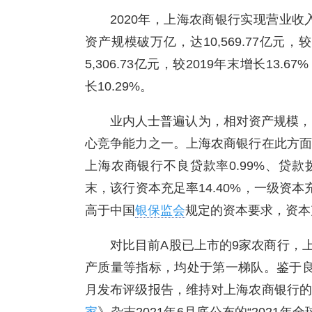
2020年，上海农商银行实现营业收入
资产规模破万亿，达10,569.77亿元，
5,306.73亿元，较2019年末增长13.6
长10.29%。
业内人士普遍认为，相对资产规模，
心竞争能力之一。上海农商银行在此方面
上海农商银行不良贷款率0.99%、贷款拨
末，该行资本充足率14.40%，一级资本充
高于中国
银保监会
规定的资本要求，资本
对比目前A股已上市的9家农商行，
产质量等指标，均处于第一梯队。鉴于良
月发布评级报告，维持对上海农商银行的主