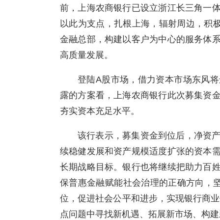
前，上海农商银行已设立浙江长三角一
以此为支点，扎根上海，辐射周边，积极
金融总部，构建以客户为中心的服务体
高质量发展。
登陆A股市场，借力资本市场东风
露的方案看，上海农商银行此次募集资
夯实资本充足水平。
该行表示，募集资金到位后，净资
续稳健发展和资产规模适度扩张的资本
长期战略目标。银行也将继续把助力百
保普惠金融赋能社会治理的正确方向，坚
位，促进社会公平和进步，实现银行商业
点问题中寻找新机遇、拓展新市场、构建