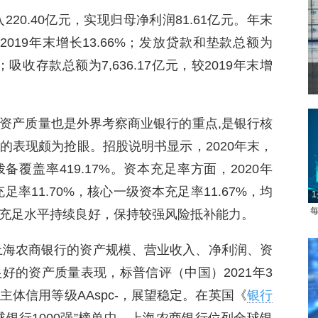
220.40亿元，实现归母净利润81.61亿元。年末
较2019年末增长13.66%；发放贷款和垫款总额为
7%；吸收存款总额为7,636.17亿元，较2019年末增
菲律宾：防疫降级
资产质量也是外界考察商业银行的重点,是银行核
的表现颇为抢眼。招股说明书显示，2020年末，
备覆盖率419.17%。资本充足率方面，2020年
足率11.70%，核心一级资本充足率11.67%，均
1
每
充足水平持续良好，保持较强风险抵补能力。
上海农商银行的资产规模、营业收入、净利润、资
好的资产质量表现，标普信评（中国）2021年3
体信用等级AAspc-，展望稳定。在英国《
银行