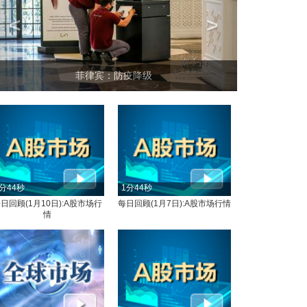
<
>
坐上火车看老挝
分44秒
1分44秒
日回顾(1月10日):A股市场行
每日回顾(1月7日):A股市场行情
情