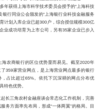
多年获得上海市科学技术委员会授予的“上海科技
及银行同业公会颁发的“上海银行业科技金融服务
育计划入库企业已超300户，综合授信规模300亿
家企业成功培育为上市公司，另有35家企业已步入
海农商银行的区位优势显而易见。截至2020年
了359家营业网点，是上海营业网点最多的银行
外，占比超过65%。依托下沉深耕的网点分布优
具特色优势。
建立起长三角农村金融座谈会常态化工作机制，完善
服务方面率先布局，形成“一体两翼”的格局。目