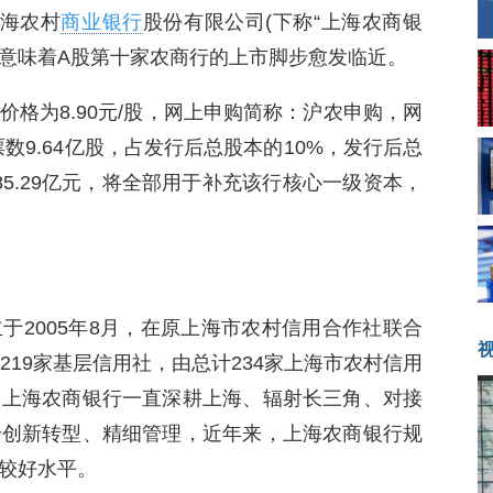
上海农村
商业银行
股份有限公司(下称“上海农商银
购，意味着A股第十家农商行的上市脚步愈发临近。
格为8.90元/股，网上申购简称：沪农申购，网
票数9.64亿股，占发行后总股本的10%，发行后总
85.29亿元，将全部用于补充该行核心一级资本，
于2005年8月，在原上海市农村信用合作社联合
219家基层信用社，由总计234家上海市农村信用
，上海农商银行一直深耕上海、辐射长三角、对接
身创新转型、精细管理，近年来，上海农商银行规
较好水平。