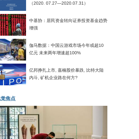
（2020. 07.27—2020.07.31）
中基协：居民资金转向证券投资基金趋势
增强
伽马数据：中国云游戏市场今年或超10
亿元 未来两年增速超100%
亿邦挣扎上市, 嘉楠股价暴跌, 比特大陆
内斗, 矿机企业路在何方?
视觉焦点