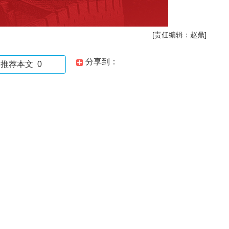
[责任编辑：赵鼎]
分享到：
推荐本文
0