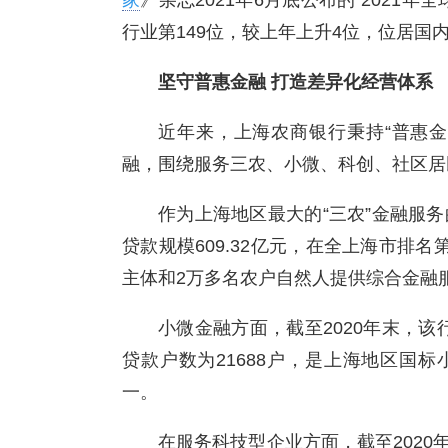
家
》杂志2021年6月底公布的“2021年
行业第149位，较上年上升4位，位居国
坚守普惠金融 打造差异化经营体系
近年来，上海农商银行秉持“普惠
融，围绕服务三农、小微、科创、社区居
作为上海地区最大的“三农”金融服务
贷款规模609.32亿元，在全上海市排名
主体和2万多名农户自然人提供综合金融
小微金融方面，截至2020年末，该行
贷款户数为21688户，是上海地区国
一。
在服务科技型企业方面，截至2020年