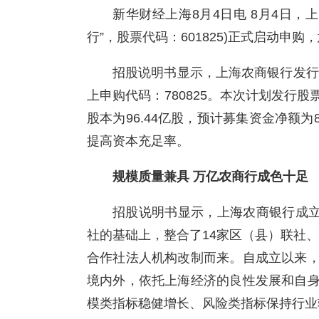
新华财经上海8月4日电 8月4日，
行”，股票代码：601825)正式启动申
招股说明书显示，上海农商银行发行价
上申购代码：780825。本次计划发行股
股本为96.44亿股，预计募集资金净额为
提高资本充足率。
规模质量兼具 万亿农商行成色十足
招股说明书显示，上海农商银行成立
社的基础上，整合了14家区（县）联社、
合作社法人机构改制而来。自成立以来
境内外，依托上海经济的良性发展和自
模类指标稳健增长、风险类指标保持行业