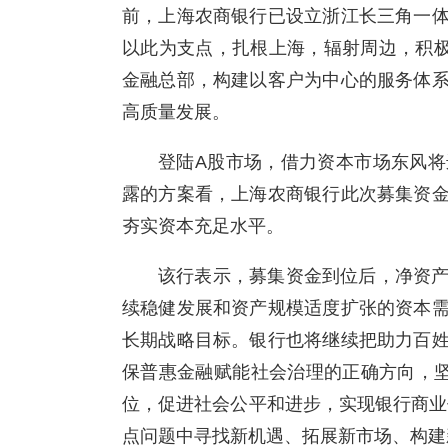
前，上海农商银行已设立浙江长三角一
以此为支点，扎根上海，辐射周边，积极
金融总部，构建以客户为中心的服务体
高质量发展。
登陆A股市场，借力资本市场东风
露的方案看，上海农商银行此次募集资
夯实资本充足水平。
该行表示，募集资金到位后，净资
续稳健发展和资产规模适度扩张的资本
长期战略目标。银行也将继续把助力百
保普惠金融赋能社会治理的正确方向，坚
位，促进社会公平和进步，实现银行商业
点问题中寻找新机遇、拓展新市场、构建