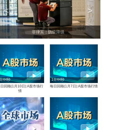
<
>
坐上火车看老挝
分44秒
1分44秒
日回顾(1月10日):A股市场行
每日回顾(1月7日):A股市场行情
情