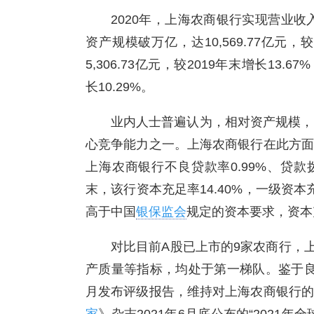
2020年，上海农商银行实现营业收入
资产规模破万亿，达10,569.77亿元，
5,306.73亿元，较2019年末增长13.6
长10.29%。
业内人士普遍认为，相对资产规模，
心竞争能力之一。上海农商银行在此方面
上海农商银行不良贷款率0.99%、贷款拨
末，该行资本充足率14.40%，一级资本充
高于中国
银保监会
规定的资本要求，资本
对比目前A股已上市的9家农商行，
产质量等指标，均处于第一梯队。鉴于良
月发布评级报告，维持对上海农商银行的主