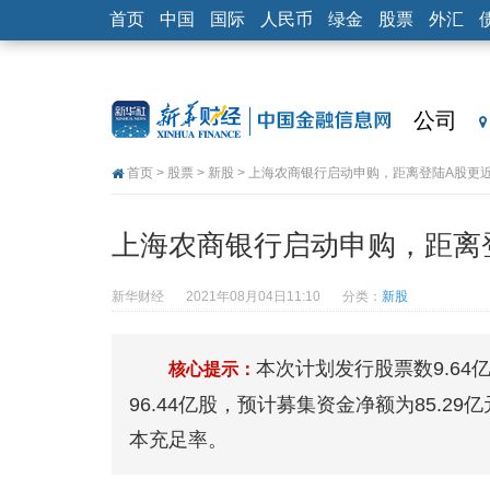
首页
中国
国际
人民币
绿金
股票
外汇
公司
首页
>
股票
>
新股
> 上海农商银行启动申购，距离登陆A股更
上海农商银行启动申购，距离
新华财经
2021年08月04日11:10
分类：
新股
本次计划发行股票数9.64
核心提示：
96.44亿股，预计募集资金净额为85.
本充足率。