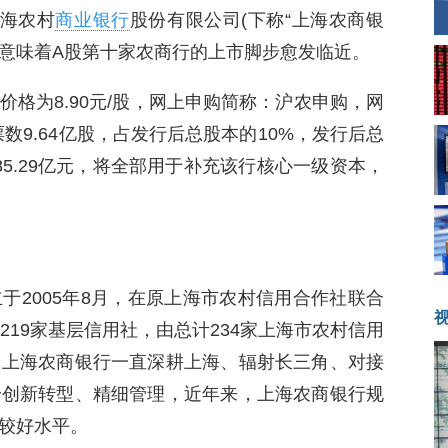
上海农村
商业银行
股份有限公司(下称“上海农商银
购，意味着A股第十家农商行的上市脚步愈发临近。
格为8.90元/股，网上申购简称：沪农申购，网
票数9.64亿股，占发行后总股本的10%，发行后总
85.29亿元，将全部用于补充该行核心一级资本，
于2005年8月，在原上海市农村信用合作社联合
219家基层信用社，由总计234家上海市农村信用
，上海农商银行一直深耕上海、辐射长三角、对接
身创新转型、精细管理，近年来，上海农商银行规
较好水平。