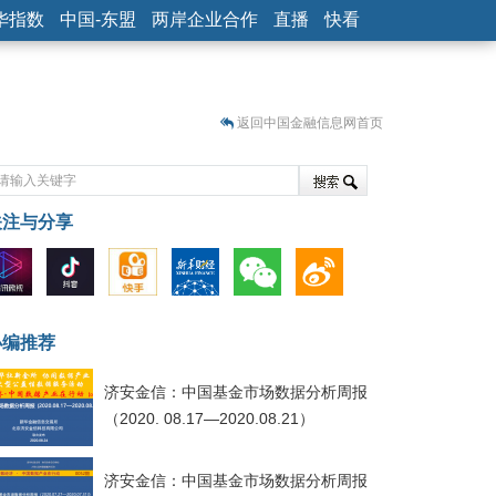
华指数
中国-东盟
两岸企业合作
直播
快看
返回中国金融信息网首页
关注与分享
藏
小编推荐
济安金信：中国基金市场数据分析周报
（2020. 08.17—2020.08.21）
济安金信：中国基金市场数据分析周报