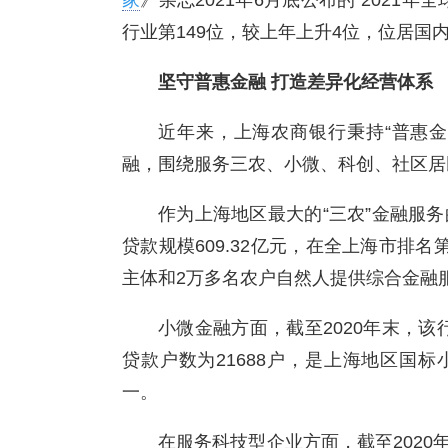
家
》杂志2021年6月底公布的“2021年
行业第149位，较上年上升4位，位居国
坚守普惠金融 打造差异化经营体系
近年来，上海农商银行秉持“普惠
融，围绕服务三农、小微、科创、社区居
作为上海地区最大的“三农”金融服务
贷款规模609.32亿元，在全上海市排名
主体和2万多名农户自然人提供综合金融
小微金融方面，截至2020年末，该行
贷款户数为21688户，是上海地区国
一。
在服务科技型企业方面，截至2020年