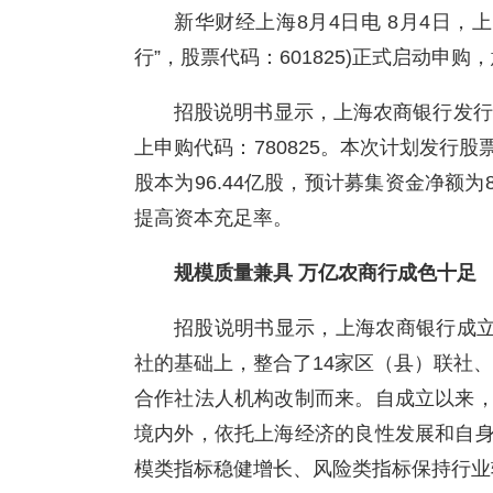
新华财经上海8月4日电 8月4日，
行”，股票代码：601825)正式启动申
招股说明书显示，上海农商银行发行价
上申购代码：780825。本次计划发行股
股本为96.44亿股，预计募集资金净额为
提高资本充足率。
规模质量兼具 万亿农商行成色十足
招股说明书显示，上海农商银行成立
社的基础上，整合了14家区（县）联社、
合作社法人机构改制而来。自成立以来
境内外，依托上海经济的良性发展和自
模类指标稳健增长、风险类指标保持行业