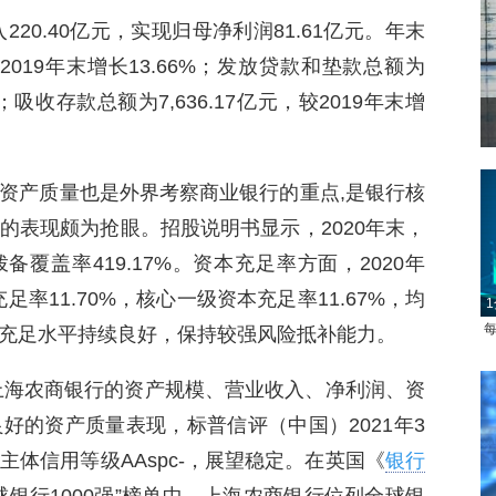
220.40亿元，实现归母净利润81.61亿元。年末
较2019年末增长13.66%；发放贷款和垫款总额为
7%；吸收存款总额为7,636.17亿元，较2019年末增
菲律宾：防疫降级
资产质量也是外界考察商业银行的重点,是银行核
的表现颇为抢眼。招股说明书显示，2020年末，
备覆盖率419.17%。资本充足率方面，2020年
足率11.70%，核心一级资本充足率11.67%，均
1
每
充足水平持续良好，保持较强风险抵补能力。
上海农商银行的资产规模、营业收入、净利润、资
好的资产质量表现，标普信评（中国）2021年3
体信用等级AAspc-，展望稳定。在英国《
银行