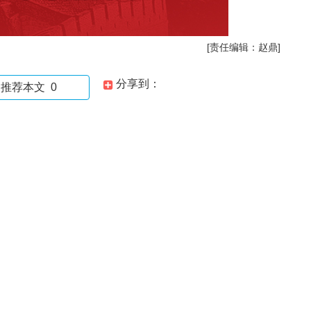
[责任编辑：赵鼎]
分享到：
推荐本文
0