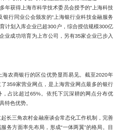
多年获得上海市科学技术委员会授予的“上海科技
及银行同业公会颁发的“上海银行业科技金融服务
育计划入库企业已超300户，综合授信规模300亿
家企业成功培育为上市公司，另有35家企业已步入
海农商银行的区位优势显而易见。截至2020年
了359家营业网点，是上海营业网点最多的银行
外，占比超过65%。依托下沉深耕的网点分布优
具特色优势。
建立起长三角农村金融座谈会常态化工作机制，完善
服务方面率先布局，形成“一体两翼”的格局。目