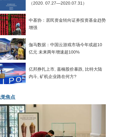
（2020. 07.27—2020.07.31）
中基协：居民资金转向证券投资基金趋势
增强
伽马数据：中国云游戏市场今年或超10
亿元 未来两年增速超100%
亿邦挣扎上市, 嘉楠股价暴跌, 比特大陆
内斗, 矿机企业路在何方?
视觉焦点