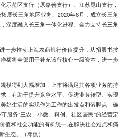
体化示范区支行（原嘉善支行）、江苏昆山支行，
拓展长三角地区业务。2020年8月，成立长三角
系，深度融入长三角一体化进程、全力支持长三角
将进一步推动上海农商银行价值提升，从招股书披
金净额将全部用于补充该行核心一级资本，进一步
产规模得到大幅增加，上市将满足其各项业务的持
需求，有助于提升竞争水平、促进业务转型、实现
姓美好生活的实现作为工作的出发点和落脚点，确
守服务“三农、小微、科创、社区居民”的经营定
价值和社会功能的有机统一,在解决社会难点和痛
新生态。（邓侃）