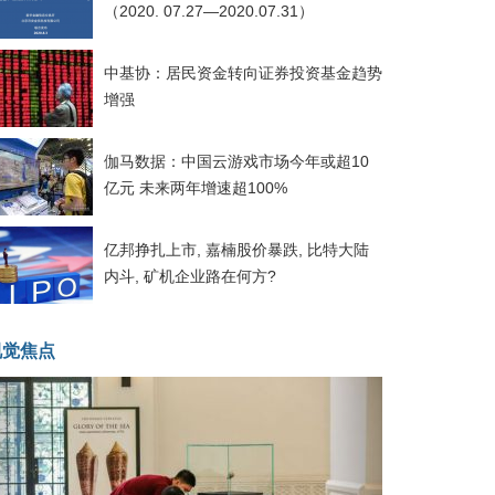
（2020. 07.27—2020.07.31）
中基协：居民资金转向证券投资基金趋势
增强
伽马数据：中国云游戏市场今年或超10
亿元 未来两年增速超100%
亿邦挣扎上市, 嘉楠股价暴跌, 比特大陆
内斗, 矿机企业路在何方?
视觉焦点