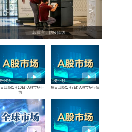
<
>
坐上火车看老挝
分44秒
1分44秒
日回顾(1月10日):A股市场行
每日回顾(1月7日):A股市场行情
情