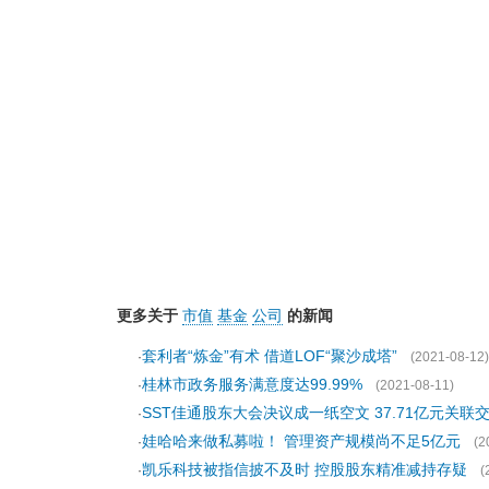
更多关于
市值
基金
公司
的新闻
套利者“炼金”有术 借道LOF“聚沙成塔”
·
(2021-08-12)
桂林市政务服务满意度达99.99%
·
(2021-08-11)
SST佳通股东大会决议成一纸空文 37.71亿元关联
·
娃哈哈来做私募啦！ 管理资产规模尚不足5亿元
·
(2
凯乐科技被指信披不及时 控股股东精准减持存疑
·
(