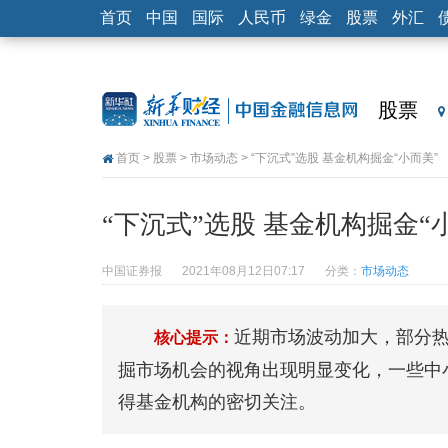
首页
中国
国际
人民币
绿金
股票
外汇
股票
首页
>
股票
>
市场动态
> “下沉式”选股 基金机构掘金“小而美”
“下沉式”选股 基金机构掘金“
中国证券报
2021年08月12日07:17
分类：
市场动态
近期市场波动加大，部分
核心提示：
掘市场机会的视角出现明显变化，一些中
得基金机构的密切关注。