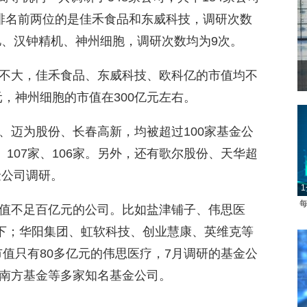
排名前两位的是佳禾食品和东威科技，调研次数
亿、汉钟精机、神州细胞，调研次数均为9次。
不大，佳禾食品、东威科技、欧科亿的市值均不
菲律宾：防疫降级
元，神州细胞的市值在300亿元左右。
、迈为股份、长春高新，均被超过100家基金公
、107家、106家。另外，还有歌尔股份、天华超
金公司调研。
1
每
值不足百亿元的公司。比如盐津铺子、伟思医
以下；华阳集团、虹软科技、创业慧康、英维克等
。市值只有80多亿元的伟思医疗，7月调研的基金公
南方基金等多家知名基金公司。