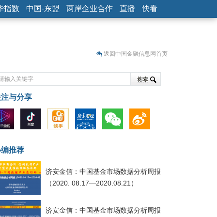
华指数
中国-东盟
两岸企业合作
直播
快看
返回中国金融信息网首页
关注与分享
藏
小编推荐
济安金信：中国基金市场数据分析周报
（2020. 08.17—2020.08.21）
济安金信：中国基金市场数据分析周报