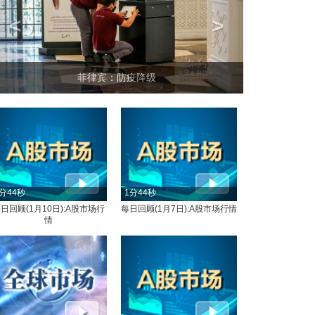
<
>
坐上火车看老挝
分44秒
1分44秒
日回顾(1月10日):A股市场行
每日回顾(1月7日):A股市场行情
情
分18秒
1分44秒
每日回顾(1月13日): 全球市场
每日回顾(1月13日):A股市场行