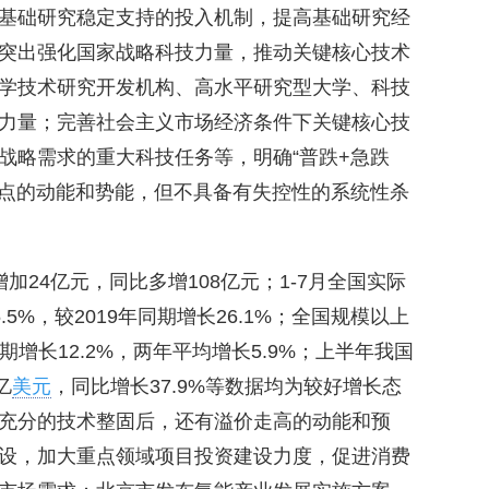
基础研究稳定支持的投入机制，提高基础研究经
突出强化国家战略科技力量，推动关键核心技术
学技术研究开发机构、高水平研究型大学、科技
力量；完善社会主义市场经济条件下关键核心技
战略需求的重大科技任务等，明确“普跌+急跌
低点的动能和势能，但不具备有失控性的系统性杀
增加24亿元，同比多增108亿元；1-7月全国实际
.5%，较2019年同期增长26.1%；全国规模以上
同期增长12.2%，两年平均增长5.9%；上半年我国
亿
美元
，同比增长37.9%等数据均为较好增长态
充分的技术整固后，还有溢价走高的动能和预
设，加大重点领域项目投资建设力度，促进消费