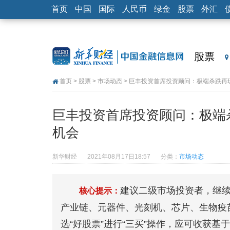
首页
中国
国际
人民币
绿金
股票
外汇
股票
首页
>
股票
>
市场动态
> 巨丰投资首席投资顾问：极端杀跌再现
巨丰投资首席投资顾问：极端杀
机会
新华财经
2021年08月17日18:57
分类：
市场动态
建议二级市场投资者，继
核心提示：
产业链、元器件、光刻机、芯片、生物疫
选“好股票”进行“三买”操作，应可收获基