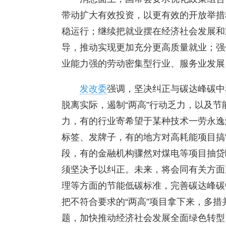
带动扩大有效投资，以更有效的开放举措
稳运行；继续把就业摆在经济社会发展和
导，推动实现更加充分更高质量就业；强
业能力强的劳动密集型行业、服务业发展
发改委
强调，坚决纠正与碳达峰碳中
脱离实际，遏制“两高”行动乏力，以及节
力，有的行业寄希望于某种技术一劳永逸
标签、发牌子，有的地方对高耗能项目搞
段，有的金融机构骤然对煤电等项目抽贷
须坚决予以纠正。未来，将会同有关方面
理等方面的节能低碳标准，完善碳达峰碳中
把不符合要求的“两高”项目拿下来，多
题，加快推动经济社会发展全面绿色转型