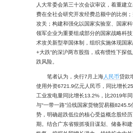
人大常委会第三十次会议审议，着重建立
费在全社会研究开发经费总额中的比例；
攻关；构建和强化以国家实验室、国家科
领军企业为重要组成部分的国家战略科技
术攻关新型举国体制，组织实施体现国家
+大跌”的深沪两市股指，或有惯性下探
跌风险。
笔者认为，央行7月上海
人民币
贷款
使用外资6721.9亿元人民币，同比增长25
工业发电量同比增长13.2%，比2019年
与“一带一路”沿线国家货物贸易额8245.5
势，明确超跌低位的核心受益概念股经历
期。结合广东省狠抓项目谋划、储备和建