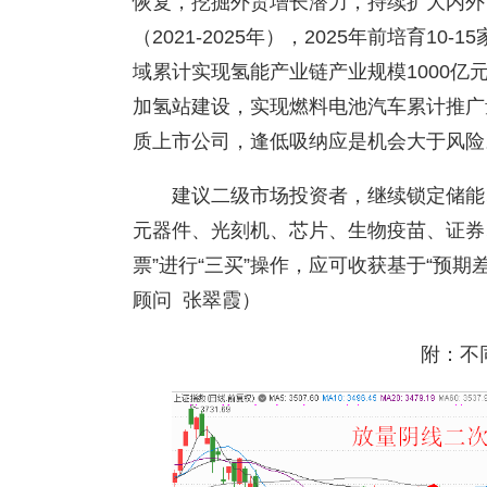
恢复，挖掘外贸增长潜力，持续扩大内外
（2021-2025年），2025年前培育1
域累计实现氢能产业链产业规模1000亿
加氢站建设，实现燃料电池汽车累计推广
质上市公司，逢低吸纳应是机会大于风险
建议二级市场投资者，继续锁定储能
元器件、光刻机、芯片、生物疫苗、证券
票”进行“三买”操作，应可收获基于“预
顾问 张翠霞）
附：不