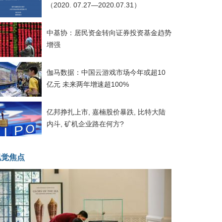
（2020. 07.27—2020.07.31）
中基协：居民资金转向证券投资基金趋势
增强
伽马数据：中国云游戏市场今年或超10
亿元 未来两年增速超100%
亿邦挣扎上市, 嘉楠股价暴跌, 比特大陆
内斗, 矿机企业路在何方?
视觉焦点