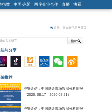
华指数
中国-东盟
两岸企业合作
直播
快看
返回中国金融信息网首页
关注与分享
藏
小编推荐
济安金信：中国基金市场数据分析周报
（2020. 08.17—2020.08.21）
济安金信：中国基金市场数据分析周报