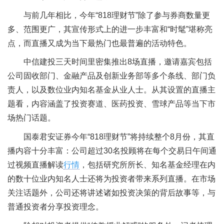
与前几年相比，今年“818理财节”除了参与券商数量更
多、范围更广，其宣传形式上的进一步丰富和“时髦”堪称亮
点，而直播又成为当下最热门也最普遍的活动特色。
中信建投三天时间里密集推出8场直播，邀请嘉宾包括
公司固收部门、金融产品及创新业务部等多个条线、部门负
责人，以及数位业内知名基金从业人士。从其设置的直播主
题看，内容涵盖了投资赛道、医药投资、雪球产品等当下市
场热门话题。
国泰君安证券今年“818理财节”将持续整个8月份，其直
播内容十分丰富：公司超过30名投顾将在每个交易日午间通
过视频直播解读
行情
，包括研究所所长、知名基金经理在内
的数十位业内知名人士还将为投资者带来系列直播。在市场
关注话题外，公司还将讲述诸如投资决策的背后故事等，与
普通投资者分享投资理念。