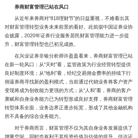
券商财富管理已站在风口
从近年来券商对“818理财节”的日益重视，不难看出其
对财富管理转型业务未来前景的看好。此前据中国证券业协
会披露，2020年证券行业服务居民财富管理能力进一步提
升，财富管理转型也已初见成效。
在兴业证券非银分析师许盈盈看来，券商财富管理已站
在新一轮风口：从“天时”看，监管政策为行业经营转型提供
良好制度环境；从“地利”看，经纪交易佣金费率的持续下行
倒逼券商寻找新的盈利模式，当前通过代销业务将客户资产
变现将成为创收能力更强的方式；从“人和”看，券商的客户
禀赋和自身业务能力已为转型形成良好支撑，券商财富管理
转型体系全面，业务边界正逐步拓宽，形成了其他金融机构
所不具备的综合业务能力。
对于券商而言，财富管理不仅为其自身业务发展提供了
增量空间，同时也有利于其投资价值与估值的提升。信达证