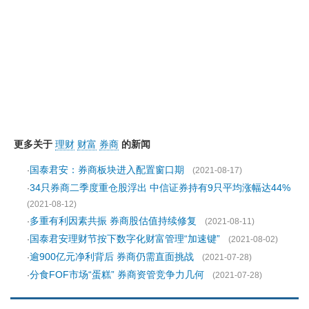
更多关于
理财
财富
券商
的新闻
国泰君安：券商板块进入配置窗口期
·
(2021-08-17)
34只券商二季度重仓股浮出 中信证券持有9只平均涨幅达44%
·
(2021-08-12)
多重有利因素共振 券商股估值持续修复
·
(2021-08-11)
国泰君安理财节按下数字化财富管理“加速键”
·
(2021-08-02)
逾900亿元净利背后 券商仍需直面挑战
·
(2021-07-28)
分食FOF市场“蛋糕” 券商资管竞争力几何
·
(2021-07-28)