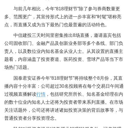
与前几年相比，今年“818理财节”除了参与券商数量更
多、范围更广，其宣传形式上的进一步丰富和“时髦”堪称亮
点，而直播又成为当下最热门也最普遍的活动特色。
中信建投三天时间里密集推出8场直播，邀请嘉宾包括
公司固收部门、金融产品及创新业务部等多个条线、部门负
责人，以及数位业内知名基金从业人士。从其设置的直播主
题看，内容涵盖了投资赛道、医药投资、雪球产品等当下市
场热门话题。
国泰君安证券今年“818理财节”将持续整个8月份，其直
播内容十分丰富：公司超过30名投顾将在每个交易日午间通
过视频直播解读
行情
，包括研究所所长、知名基金经理在内
的数十位业内知名人士还将为投资者带来系列直播。在市场
关注话题外，公司还将讲述诸如投资决策的背后故事等，与
普通投资者分享投资理念。