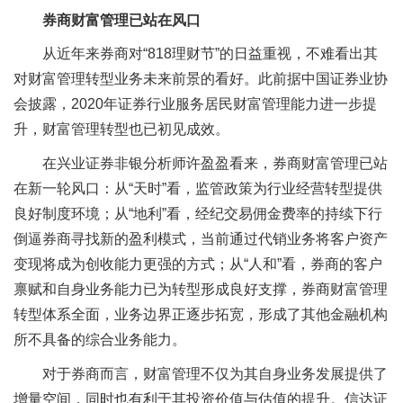
券商财富管理已站在风口
从近年来券商对“818理财节”的日益重视，不难看出其
对财富管理转型业务未来前景的看好。此前据中国证券业协
会披露，2020年证券行业服务居民财富管理能力进一步提
升，财富管理转型也已初见成效。
在兴业证券非银分析师许盈盈看来，券商财富管理已站
在新一轮风口：从“天时”看，监管政策为行业经营转型提供
良好制度环境；从“地利”看，经纪交易佣金费率的持续下行
倒逼券商寻找新的盈利模式，当前通过代销业务将客户资产
变现将成为创收能力更强的方式；从“人和”看，券商的客户
禀赋和自身业务能力已为转型形成良好支撑，券商财富管理
转型体系全面，业务边界正逐步拓宽，形成了其他金融机构
所不具备的综合业务能力。
对于券商而言，财富管理不仅为其自身业务发展提供了
增量空间，同时也有利于其投资价值与估值的提升。信达证