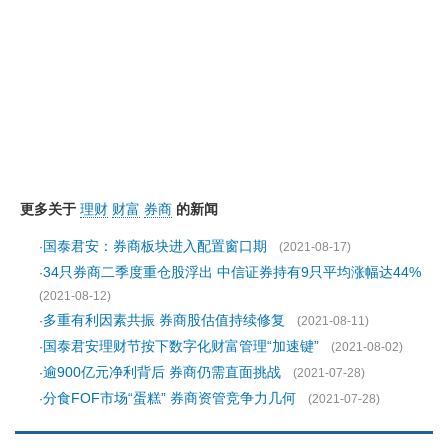
更多关于
理财
财富
券商
的新闻
国泰君安：券商板块进入配置窗口期
·
(2021-08-17)
34只券商二季度重仓股浮出 中信证券持有9只平均涨幅达44%
·
(2021-08-12)
多重有利因素共振 券商股估值持续修复
·
(2021-08-11)
国泰君安理财节按下数字化财富管理“加速键”
·
(2021-08-02)
逾900亿元净利背后 券商仍需直面挑战
·
(2021-07-28)
分食FOF市场“蛋糕” 券商资管竞争力几何
·
(2021-07-28)