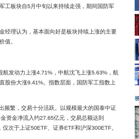
军工板块自5月中旬以来持续走强，期间国防军
金经理认为，基本面向好是板块持续上涨的主要
价值。
航发动力上涨4.71%，中航沈飞上涨5.63%，航
股份大涨9.41%。指数层面，国防军工指数上
进出频繁，交易十分活跃。以规模最大的国泰中证
基金资金净流入约27.65亿元，交易总额达到
，仅次于上证50ETF、证券ETF和沪深300ETF。