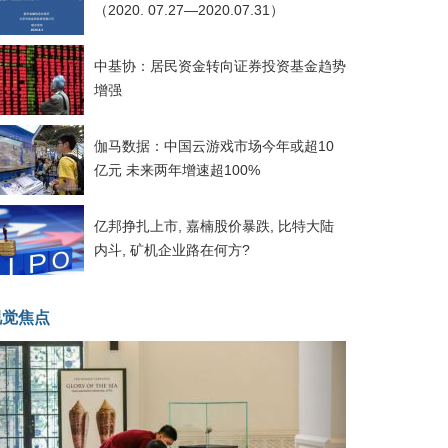
（2020. 07.27—2020.07.31）
中基协：居民资金转向证券投资基金趋势
增强
伽马数据：中国云游戏市场今年或超10
亿元 未来两年增速超100%
亿邦挣扎上市, 嘉楠股价暴跌, 比特大陆
内斗, 矿机企业路在何方?
视觉焦点