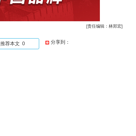
[责任编辑：林郑宏]
分享到：
推荐本文
0