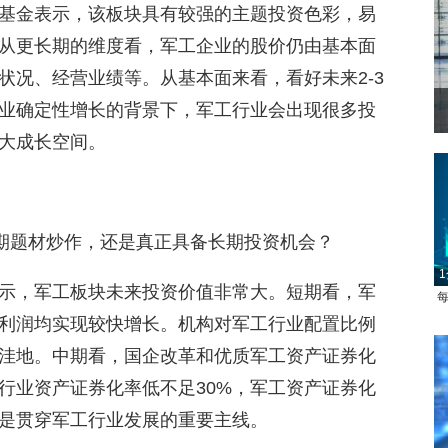
基金表示，该板块具有较强的主题投资色彩，易
从更长期的维度看，军工企业的股价仍由基本面
状况、经营业绩等。从基本面来看，看好未来2-3
行业确定性增长的背景下，军工行业会出现很多投
菲律宾：防疫降级
大成长空间。
短期题材炒作，还是真正具备长期投资机会？
1
示，军工板块未来投资价值非常大。短期看，军
每
利润均实现较快增长。机构对军工行业配置比例
洼地。中期看，国企改革和优质军工资产证券化
行业资产证券化率低不足30%，军工资产证券化
是贯穿军工行业发展的重要主线。