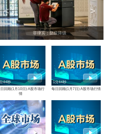
<
>
坐上火车看老挝
分44秒
1分44秒
日回顾(1月10日):A股市场行
每日回顾(1月7日):A股市场行情
情