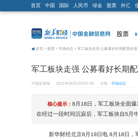
首页
中国
国际
人民币
绿金
股票
外汇
股票
首页
>
股票
>
市场动态
> 军工板块走强 公募看好长期配置价值
军工板块走强 公募看好长期
中国证券报
2021年08月19日07:40
分类：
市场动态
8月18日，军工板块全面
核心提示：
在经过一段时间沉寂后，军工板块自5月中
新华财经北京8月19日电 8月18