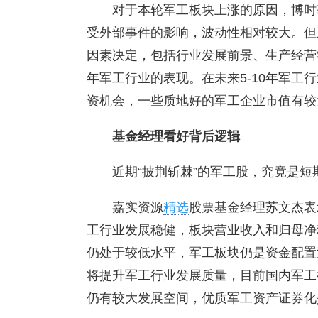
对于本轮军工板块上涨的原因，博时
受外部事件的影响，波动性相对较大。但
因素决定，包括行业发展前景、生产经营
年军工行业的表现。在未来5-10年军工
资机会，一些质地好的军工企业市值有较
基金经理看好背后逻辑
近期“披荆斩棘”的军工股，究竟是
嘉实资源
精选
股票基金经理苏文杰表
工行业发展稳健，板块营业收入和归母净
仍处于较低水平，军工板块仍是资金配置
将提升军工行业发展质量，目前国内军工
仍有较大发展空间，优质军工资产证券化