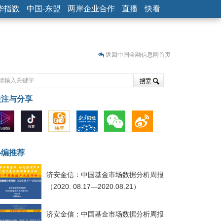
华指数
中国-东盟
两岸企业合作
直播
快看
返回中国金融信息网首页
关注与分享
藏
小编推荐
济安金信：中国基金市场数据分析周报
（2020. 08.17—2020.08.21）
济安金信：中国基金市场数据分析周报