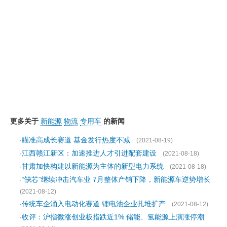
更多关于
新能源
物流
专用车
的新闻
瞄准高成长赛道 基金发行热度不减
·
(2021-08-19)
江西赣江新区：加速推进人才引进配套建设
·
(2021-08-18)
甘肃加快构建以新能源为主体的新型电力系统
·
(2021-08-18)
“缺芯”继续冲击汽车业 7月整体产销下降，新能源车逆势增长
·
(2021-08-12)
传统车企涌入电动化赛道 锂电池企业扎堆扩产
·
(2021-08-12)
收评：沪指微涨创业板指跌近1% 储能、氢能源上演涨停潮
·