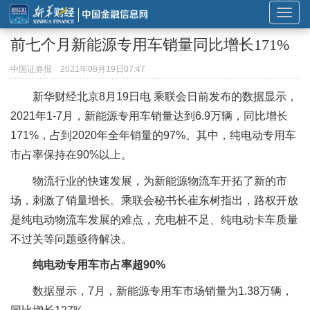
展
开
前七个月新能源专用车销量同比增长171%
或
折
中国证券报
2021年08月19日07:47
叠
新华财经北京8月19日电 乘联会日前发布的数据显示，
导
2021年1-7月，新能源专用车销量达到6.9万辆，同比增长
航
171%，占到2020年全年销量的97%。其中，纯电动专用车
市占率保持在90%以上。
物流行业的快速发展，为新能源物流车开拓了新的市
场，刺激了销量增长。乘联会秘书长崔东树指出，路权开放
是纯电动物流车发展的难点，充电桩不足、纯电动卡车质量
不过关等问题亟待解决。
纯电动专用车市占率超90%
数据显示，7月，新能源专用车市场销量为1.38万辆，