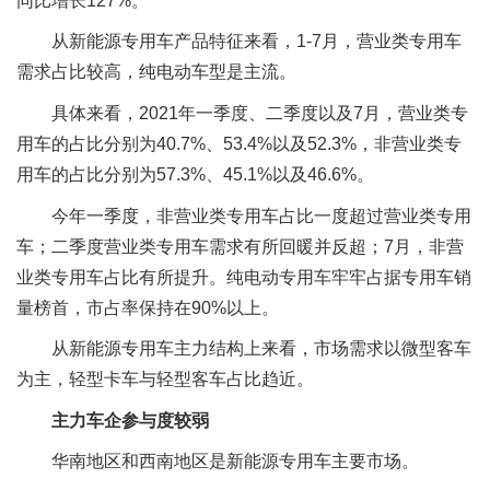
同比增长127%。
从新能源专用车产品特征来看，1-7月，营业类专用车
需求占比较高，纯电动车型是主流。
具体来看，2021年一季度、二季度以及7月，营业类专
用车的占比分别为40.7%、53.4%以及52.3%，非营业类专
用车的占比分别为57.3%、45.1%以及46.6%。
今年一季度，非营业类专用车占比一度超过营业类专用
车；二季度营业类专用车需求有所回暖并反超；7月，非营
业类专用车占比有所提升。纯电动专用车牢牢占据专用车销
量榜首，市占率保持在90%以上。
从新能源专用车主力结构上来看，市场需求以微型客车
为主，轻型卡车与轻型客车占比趋近。
主力车企参与度较弱
华南地区和西南地区是新能源专用车主要市场。