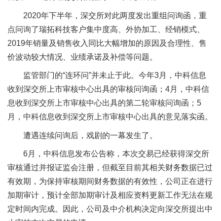
2020年下半年，深交所对此两度发出重组问询函，重
点问询了瑞拓科技客户集中度高、外协加工、经销模式、
2019年销量及销售收入同比大幅增加的原因及合理性、售
价波动较大情况、业绩承诺及补偿等问题。
监管部门的“连环问”并未止于此。今年3月，中科信息
收到深交所上市审核中心出具的审核问询函；4月，中科信
息收到深交所上市审核中心出具的第二轮审核问询函；5
月，中科信息收到深交所上市审核中心出具的意见落实函。
遭遇连续问询后，戏剧的一幕发生了。
6月，中科信息发布公告称，本次交易已经获得深交所
审核通过并报证监会注册，但截至目前其相关财务数据已过
有效期，为保持审核期间财务数据的有效性，公司正在进行
加期审计，预计全部加期审计及相应资料更新工作无法在规
定时间内完成。因此，公司及中介机构决定向深交所提出中