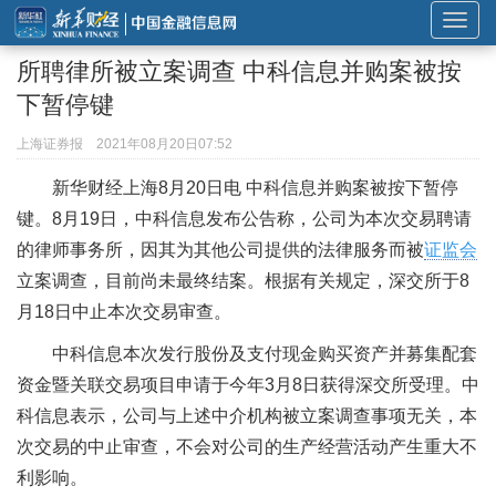
展
开
所聘律所被立案调查 中科信息并购案被按
或
下暂停键
折
叠
上海证券报
2021年08月20日07:52
导
新华财经上海8月20日电 中科信息并购案被按下暂停
航
键。8月19日，中科信息发布公告称，公司为本次交易聘请
的律师事务所，因其为其他公司提供的法律服务而被
证监会
立案调查，目前尚未最终结案。根据有关规定，深交所于8
月18日中止本次交易审查。
中科信息本次发行股份及支付现金购买资产并募集配套
资金暨关联交易项目申请于今年3月8日获得深交所受理。中
科信息表示，公司与上述中介机构被立案调查事项无关，本
次交易的中止审查，不会对公司的生产经营活动产生重大不
利影响。