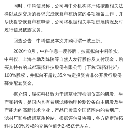
同时，中科信息称，公司与中介机构将严格按照相关法
律以及深交所的要求完成恢复审核所需的各项准备工作，并
尽快提交恢复审核申请，公司将根据相关事项进展情况及时
履行信息披露义务。
回查公告，中科信息本次并购可谓一波三折。
2020年8月，中科信息一度停牌，披露拟向中科唯实、
中科仪、上海仝励及陈陵等自然人发行股份及支付现金，购
买其持有的成都瑞拓科技股份有限公司（下称“瑞拓科技”）
100%股权，并拟向不超过35名特定投资者非公开发行股份
募集配套资金。
据介绍，瑞拓科技致力于烟草物理检测仪器的研发、生
产和销售，是国内具有卷烟滤棒物理检测设备自主研发及生
产能力的高新技术企业，产品已覆盖全国范围内的卷烟厂、
滤材厂和各级烟草质检站。根据评估及协商，各方确定瑞拓
科技100%股权的交易估值为2.45亿元左右。