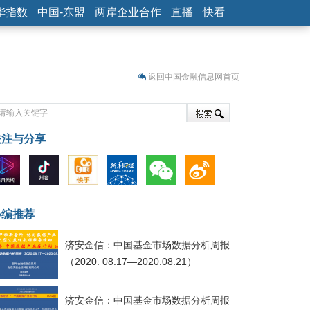
华指数
中国-东盟
两岸企业合作
直播
快看
返回中国金融信息网首页
关注与分享
藏
小编推荐
济安金信：中国基金市场数据分析周报
（2020. 08.17—2020.08.21）
济安金信：中国基金市场数据分析周报