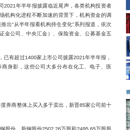
公司2021年半年报披露临近尾声，各类机构投资者
市场机构化进程不断加速的背景下，机构资金的调
推出“从半年报看机构持仓变化”系列报道，依次
金、证金公司、中央汇金）、保险资金、公募基金五
已有超过1400家上市公司披露2021年半年报，
了券商身影，这些公司大多分布在化工、电子、医
季度券商整体上买入多于卖出，新晋85家公司前十
份、新钢股份2502.26万股和2495.65万股股