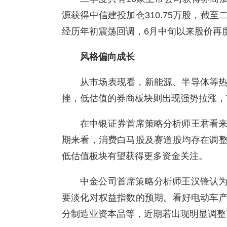
源获得中信建投加仓310.75万股，截
经历年初震荡回调，6月中旬以来股价再
风格偏向成长
从市场表现看，新能源、半导体等
挫，低估值的券商板块则出现强势拉涨，
在中银证券首席策略分析师王君看
期来看，消费白马股及赛道股均存在调
低估值板块有望获得更多资金关注。
中金公司首席策略分析师王汉锋认
要淡化对权益指数的预期。看好电动车
分制造业资本品等，近期若出现明显调整