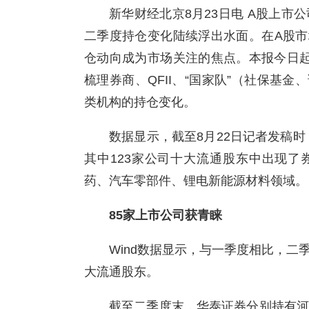
新华财经北京8月23日电 A股上市
二季度持仓变化陆续浮出水面。在A股
仓动向成为市场关注的焦点。本报今日起
梳理券商、QFII、“国家队”（社保基
类机构的持仓变化。
数据显示，截至8月22日记者发稿时，
其中123家公司十大流通股东中出现
药、汽车零部件、锂电新能源材料领域。
85家上市公司获青睐
Wind数据显示，与一季度相比，二
大流通股东。
截至二季度末，华泰证券分别持有河钢股