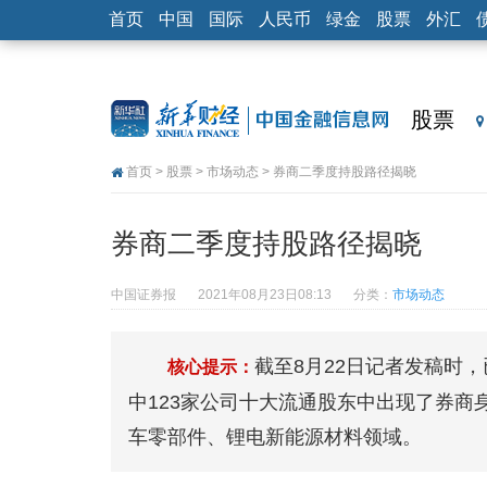
首页
中国
国际
人民币
绿金
股票
外汇
股票
首页
>
股票
>
市场动态
> 券商二季度持股路径揭晓
券商二季度持股路径揭晓
中国证券报
2021年08月23日08:13
分类：
市场动态
截至8月22日记者发稿时，
核心提示：
中123家公司十大流通股东中出现了券
车零部件、锂电新能源材料领域。