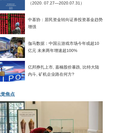
（2020. 07.27—2020.07.31）
中基协：居民资金转向证券投资基金趋势
增强
伽马数据：中国云游戏市场今年或超10
亿元 未来两年增速超100%
亿邦挣扎上市, 嘉楠股价暴跌, 比特大陆
内斗, 矿机企业路在何方?
视觉焦点