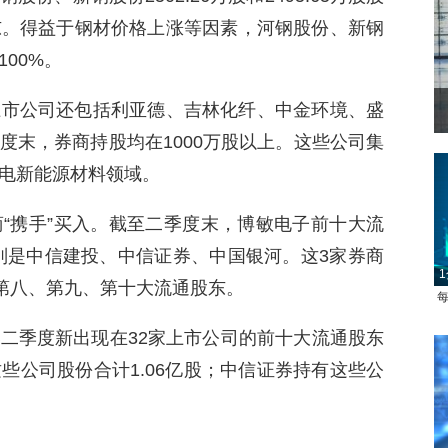
东。得益于钢材价格上涨等因素，河钢股份、新钢
00%。
上市公司还包括利亚德、吉林化纤、中金环境、盛
菲律宾：防疫降级
度末，券商持股均在1000万股以上。这些公司集
电新能源材料领域。
“携手”买入。截至二季度末，博敏电子前十大流
分别是中信建投、中信证券、中国银河。这3家券商
1
子第八、第九、第十大流通股东。
每
二季度新出现在32家上市公司的前十大流通股东
些公司股份合计1.06亿股；中信证券持有这些公