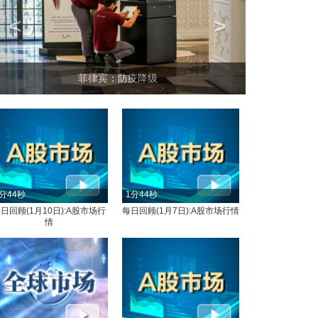
<
>
坐上火车看老挝
分44秒
1分44秒
日回顾(1月10日):A股市场行
每日回顾(1月7日):A股市场行情
情