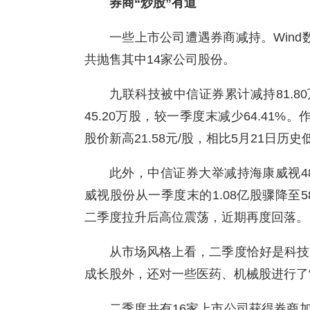
券商“炒股”有道
一些上市公司遭遇券商减持。Wind
共抛售其中14家公司股份。
九联科技被中信证券累计减持81.
45.20万股，较一季度末减少64.41
股价新高21.58元/股，相比5月21日历史
此外，中信证券大举减持海康威视48
威视股份从一季度末的1.08亿股骤降至5
二季度拉升后高位震荡，近期再度回落。
从市场风格上看，二季度恰好是科技成
成长股外，还对一些医药、机械股进行了“
二季度共有16家上市公司获得券商