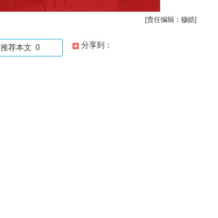
[责任编辑：穆皓]
分享到：
推荐本文
0